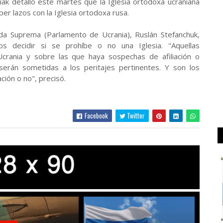
niak detalló este martes que la Iglesia ortodoxa ucraniana
r lazos con la Iglesia ortodoxa rusa.
da Suprema (Parlamento de Ucrania), Ruslán Stefanchuk,
s decidir si se prohíbe o no una Iglesia. "Aquellas
Ucrania y sobre las que haya sospechas de afiliación o
serán sometidas a los peritajes pertinentes. Y son los
ación o no", precisó.
Facebook
Twitter