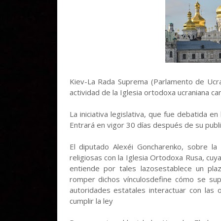
Kiev-La Rada Suprema (Parlamento de Ucran
actividad de la Iglesia ortodoxa ucraniana c
La iniciativa legislativa, que fue debatida 
Entrará en vigor 30 días después de su publi
El diputado Alexéi Goncharenko, sobre la l
religiosas con la Iglesia Ortodoxa Rusa, cuy
entiende por tales lazosestablece un pla
romper dichos vínculosdefine cómo se supe
autoridades estatales interactuar con las 
cumplir la ley