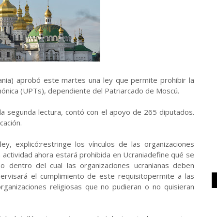
ia) aprobó este martes una ley que permite prohibir la
anónica (UPTs), dependiente del Patriarcado de Moscú.
en la segunda lectura, contó con el apoyo de 265 diputados.
cación.
ey, explicó:restringe los vínculos de las organizaciones
a actividad ahora estará prohibida en Ucraniadefine qué se
zo dentro del cual las organizaciones ucranianas deben
rvisará el cumplimiento de este requisitopermite a las
organizaciones religiosas que no pudieran o no quisieran