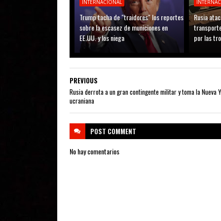
INTERNACIONAL
INTERNA
Trump tacha de "traidores" los reportes
Rusia atac
sobre la escasez de municiones en
transporte
EE.UU. y los niega
por las tr
PREVIOUS
Rusia derrota a un gran contingente militar y toma la Nueva 
ucraniana
POST
COMMENT
No hay comentarios