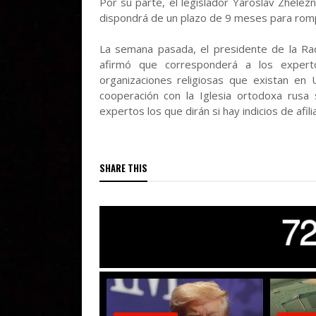
Por su parte, el legislador Yaroslav Zhelez
dispondrá de un plazo de 9 meses para rompe
La semana pasada, el presidente de la Ra
afirmó que corresponderá a los experto
organizaciones religiosas que existan en 
cooperación con la Iglesia ortodoxa rusa 
expertos los que dirán si hay indicios de afili
SHARE THIS