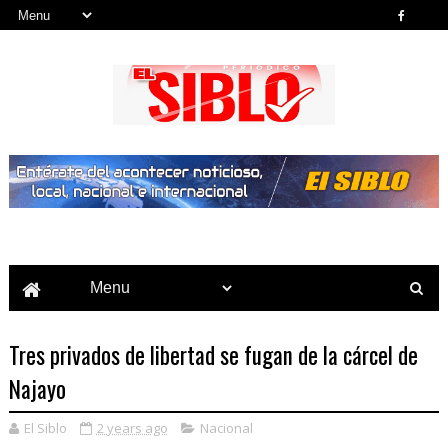
Noticias del País, la Región y Más...
Tres privados de libertad se fugan de la cárcel de
Najayo
El Siblo
2 years ago
Nacional