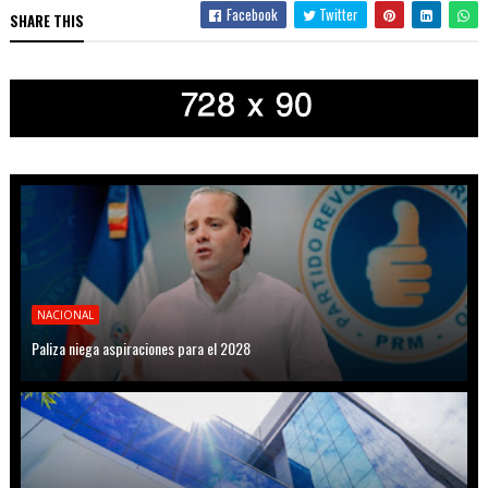
Facebook
Twitter
SHARE THIS
NACIONAL
Paliza niega aspiraciones para el 2028