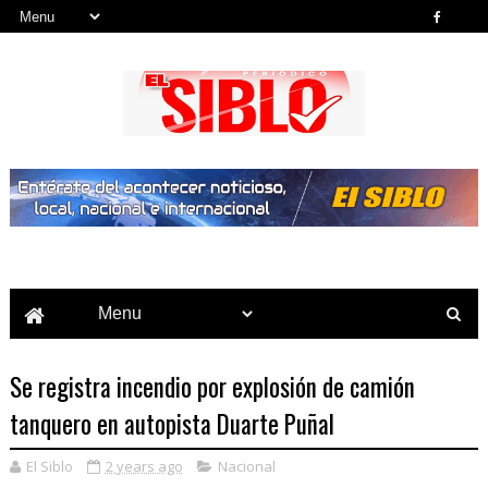
Noticias del País, la Región y Más...
Se registra incendio por explosión de camión
tanquero en autopista Duarte Puñal
El Siblo
2 years ago
Nacional