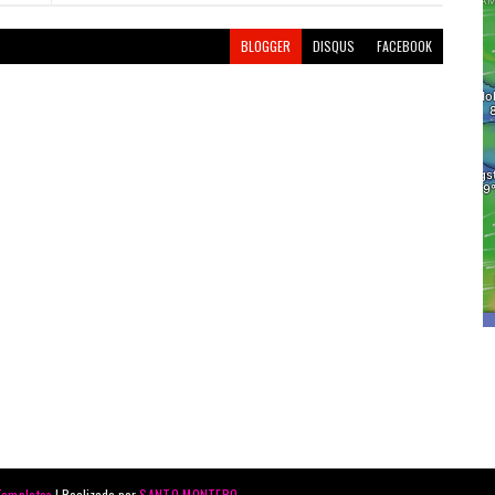
BLOGGER
DISQUS
FACEBOOK
Templates
| Realizado por
SANTO MONTERO