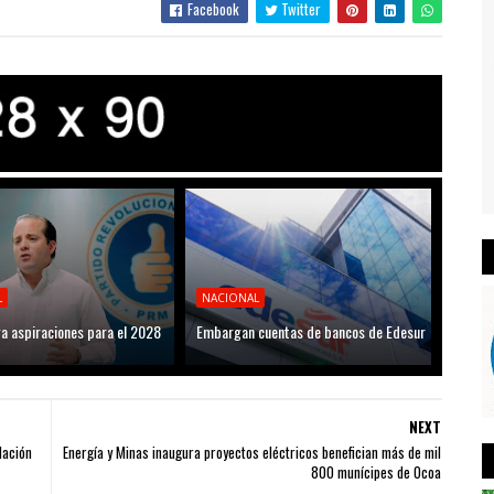
Facebook
Twitter
L
NACIONAL
ga aspiraciones para el 2028
Embargan cuentas de bancos de Edesur
NEXT
dación
Energía y Minas inaugura proyectos eléctricos benefician más de mil
800 munícipes de Ocoa