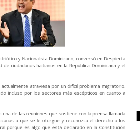
triótico y Nacionalista Dominicano, conversó en Despierta
d de ciudadanos haitianos en la República Dominicana y el
actualmente atraviesa por un difícil problema migratorio.
do incluso por los sectores más escépticos en cuanto a
n una de las reuniones que sostiene con la prensa llamada
icanas a que se le otorgue y reconozca el derecho a los
ral porque es algo que está declarado en la Constitución