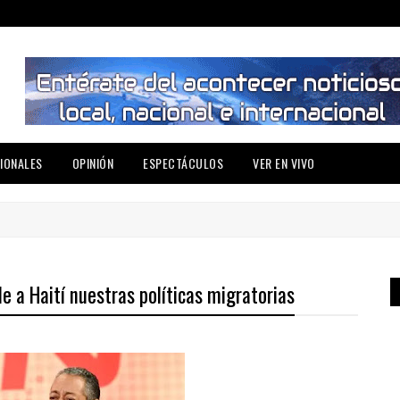
IONALES
OPINIÓN
ESPECTÁCULOS
VER EN VIVO
 a Haití nuestras políticas migratorias