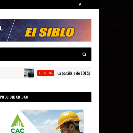
La parálisis de EDESUR frente a lo cotidiano
OPINIÓN
PUBLICIDAD CAC