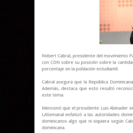
Robert Cabral, presidente del movimiento Pa
con CDN sobre su posición sobre la cantida
porcentaje en la población estudiantil.
Cabral asegura que la República Dominicana 
Además, destaca que esto resultó reconoci
este tema.
Mencionó que el presidente Luis Abinader e
LASemanal enfatizó a las autoridades domin
dominicanos algo que ni siquiera según Cab
dominicana.