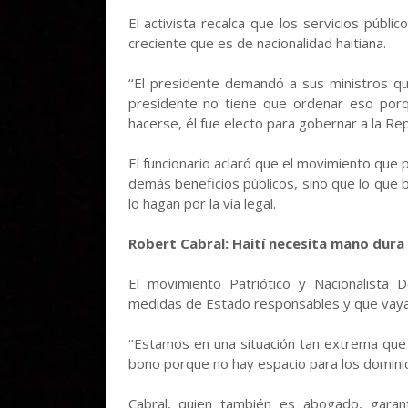
El activista recalca que los servicios públ
creciente que es de nacionalidad haitiana.
‘‘El presidente demandó a sus ministros qu
presidente no tiene que ordenar eso porq
hacerse, él fue electo para gobernar a la Rep
El funcionario aclaró que el movimiento que p
demás beneficios públicos, sino que lo que 
lo hagan por la vía legal.
Robert Cabral: Haití necesita mano dura
El movimiento Patriótico y Nacionalista 
medidas de Estado responsables y que vayan
‘‘Estamos en una situación tan extrema que
bono porque no hay espacio para los dominica
Cabral, quien también es abogado, garan