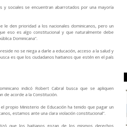
icos y sociales se encuentran abarrotados por una mayoría
e le den prioridad a los nacionales dominicanos, pero un
ue eso es algo constitucional y que naturalmente debe
ública Dominicana’’.
reside no se niega a darle a educación, acceso a la salud y
busca es que los ciudadanos haitianos que estén en el país
Dominicano indicó Robert Cabral busca que se apliquen
 de acorde a la Constitución.
 el propio Ministerio de Educación ha tenido que pagar un
nos, estamos ante una clara violación constitucional’’.
tizó que los haitianos gozan de los mismos derechos