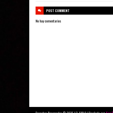
POST
COMMENT
No hay comentarios
Derechos Reservados © 2025 | EL SIBLO | Diseñado con
Sora