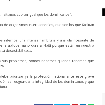
s haitianos cobran igual que los dominicanos’’.
ia de organismos internacionales, que son los que facilitan
os internos, una intensa hambruna y una ola incesante de
se le aplique mano dura a Haití porque están en nuestro
stá desestabilizada.
va sus problemas, somos nosotros quienes tenemos que
ral.
o debe priorizar ya la protección nacional ante este grave
ución es resguardar la integridad de los dominicanos y que
ional.