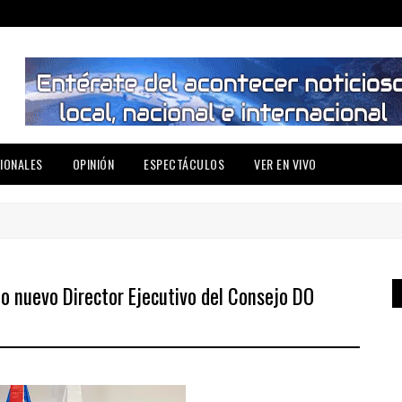
IONALES
OPINIÓN
ESPECTÁCULOS
VER EN VIVO
 nuevo Director Ejecutivo del Consejo DO