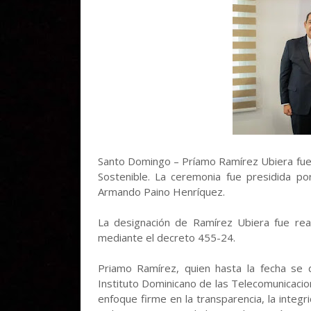
Santo Domingo – Príamo Ramírez Ubiera fue
Sostenible. La ceremonia fue presidida p
Armando Paino Henríquez.
La designación de Ramírez Ubiera fue real
mediante el decreto 455-24.
Priamo Ramírez, quien hasta la fecha se
Instituto Dominicano de las Telecomunicaci
enfoque firme en la transparencia, la integr