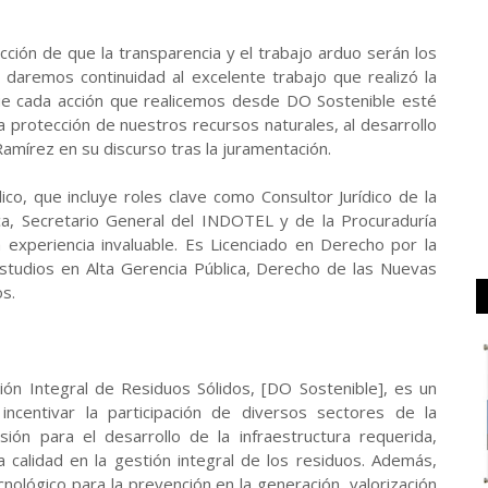
cción de que la transparencia y el trabajo arduo serán los
l daremos continuidad al excelente trabajo que realizó la
ue cada acción que realicemos desde DO Sostenible esté
la protección de nuestros recursos naturales, al desarrollo
amírez en su discurso tras la juramentación.
ico, que incluye roles clave como Consultor Jurídico de la
a, Secretario General del INDOTEL y de la Procuraduría
 experiencia invaluable. Es Licenciado en Derecho por la
studios en Alta Gerencia Pública, Derecho de las Nuevas
s.
tión Integral de Residuos Sólidos, [DO Sostenible], es un
ncentivar la participación de diversos sectores de la
ión para el desarrollo de la infraestructura requerida,
la calidad en la gestión integral de los residuos. Además,
cnológico para la prevención en la generación, valorización