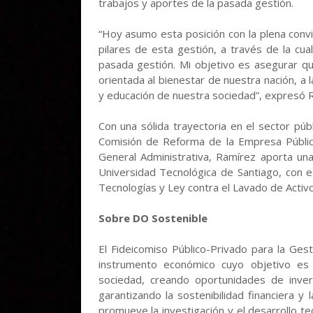
trabajos y aportes de la pasada gestión.
“Hoy asumo esta posición con la plena convi
pilares de esta gestión, a través de la cua
pasada gestión. Mi objetivo es asegurar q
orientada al bienestar de nuestra nación, a 
y educación de nuestra sociedad”, expresó R
Con una sólida trayectoria en el sector públ
Comisión de Reforma de la Empresa Públic
General Administrativa, Ramírez aporta una
Universidad Tecnológica de Santiago, con e
Tecnologías y Ley contra el Lavado de Activo
Sobre DO Sostenible
El Fideicomiso Público-Privado para la Ges
instrumento económico cuyo objetivo es i
sociedad, creando oportunidades de invers
garantizando la sostenibilidad financiera y 
promueve la investigación y el desarrollo te