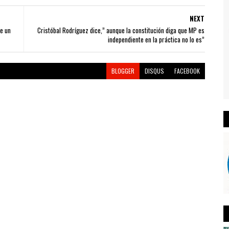
NEXT
e un
Cristóbal Rodríguez dice,” aunque la constitución diga que MP es
independiente en la práctica no lo es”
BLOGGER
DISQUS
FACEBOOK