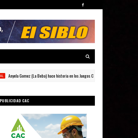
nyela Gomez (La Beba) hace historia en los Juegos Centroamericanos y del Caribe
PUBLICIDAD CAC