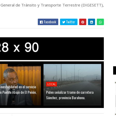
n General de Tránsito y Transporte Terrestre (DIGESETT),
Facebook
Twitter
LOCAL
inestabilidad en el servicio
en Pueblo Abajo de El Peñón,
Piden señalizar tramo de carretera
Sánchez, provincia Barahona.