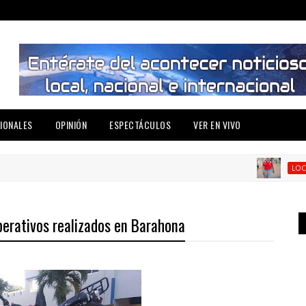
IONALES
OPINIÓN
ESPECTÁCULOS
VER EN VIVO
A
LOCAL
perativos realizados en Barahona