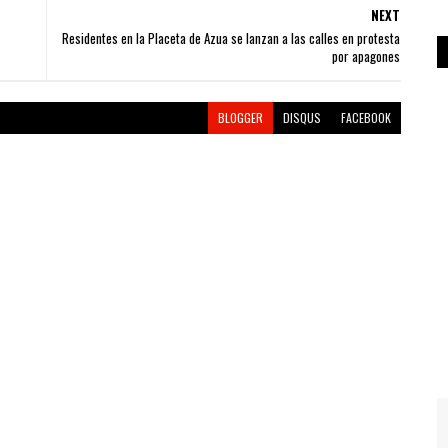
NEXT
Residentes en la Placeta de Azua se lanzan a las calles en protesta
por apagones
BLOGGER
DISQUS
FACEBOOK