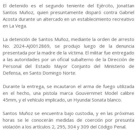
El detenido es el segundo teniente del Ejército, Jonattan
Santos Muñoz, quien presuntamente disparó contra Gabriel
Acosta durante un altercado en un establecimiento recreativo
en La Vega.
La detención de Santos Muñoz, mediante la orden de arresto
No. 2024-AJ0012869, se produjo luego de la denuncia
presentada por la madre de la víctima. El militar fue entregado
a las autoridades por un oficial subalterno de la Dirección de
Personal del Estado Mayor Conjunto del Ministerio de
Defensa, en Santo Domingo Norte.
Durante la entrega, se incautaron el arma de fuego utilizada
en el hecho, una pistola marca Gouvernmet Model calibre
45mm, y el vehículo implicado, un Hyundai Sonata blanco.
Santos Muñoz se encuentra bajo custodia, y en las próximas
horas se le conocerán medidas de coerción por presunta
violación a los artículos 2, 295, 304 y 309 del Código Penal.