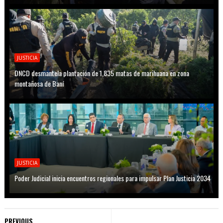
JUSTICIA
DNCD desmantela plantación de 1,835 matas de marihuana en zona
montañosa de Baní
JUSTICIA
Poder Judicial inicia encuentros regionales para impulsar Plan Justicia 2034
PREVIOUS