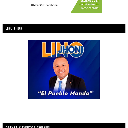
LINO JHON
PRENSA Y EVENTOS CORNIEL