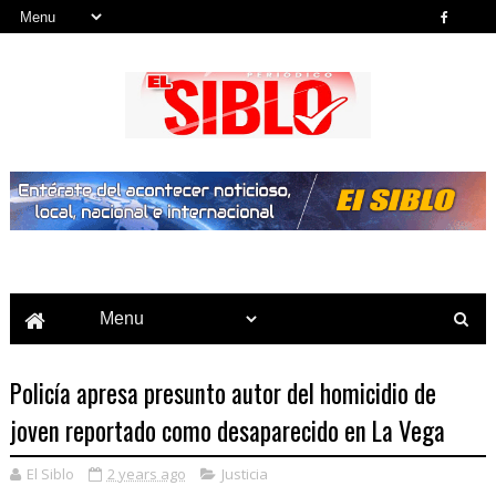
Noticias del País, la Región y Más...
Policía apresa presunto autor del homicidio de
joven reportado como desaparecido en La Vega
El Siblo
2 years ago
Justicia