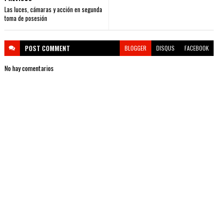
Las luces, cámaras y acción en segunda
toma de posesión
POST
COMMENT
BLOGGER
DISQUS
FACEBOOK
No hay comentarios