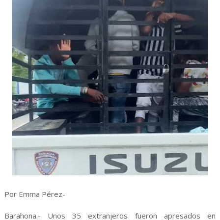
Por Emma Pérez-
Barahona.- Unos 35 extranjeros fueron apresados en