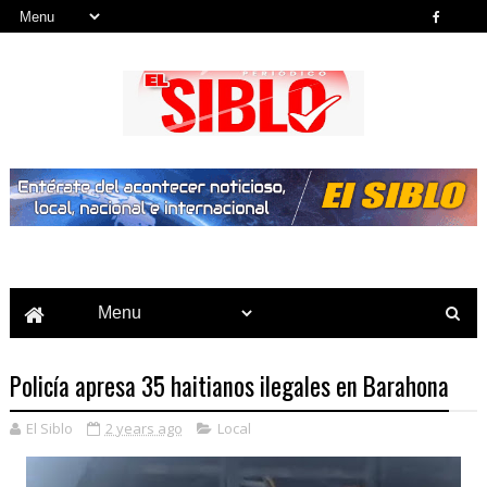
Noticias del País, la Región y Más...
Policía apresa 35 haitianos ilegales en Barahona
El Siblo
2 years ago
Local