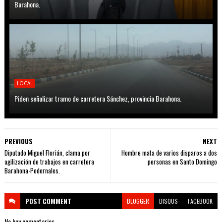
Barahona.
LOCAL
Piden señalizar tramo de carretera Sánchez, provincia Barahona.
PREVIOUS
NEXT
Diputado Miguel Florián, clama por
Hombre mata de varios disparos a dos
agilización de trabajos en carretera
personas en Santo Domingo
Barahona-Pedernales.
POST
COMMENT
BLOGGER
DISQUS
FACEBOOK
No hay comentarios