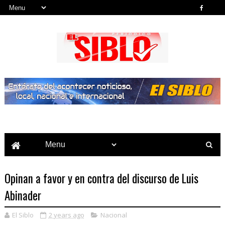
Noticias del País, la Región y Más...
Opinan a favor y en contra del discurso de Luis
Abinader
El Siblo
2 years ago
Nacional