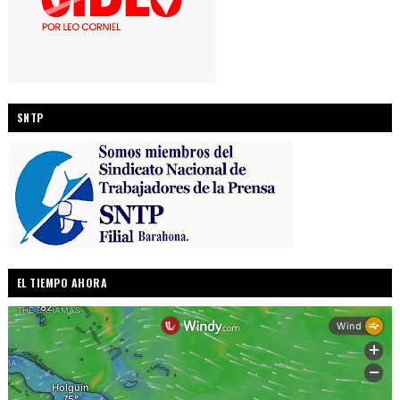
SNTP
EL TIEMPO AHORA