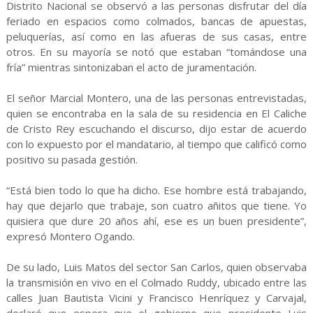
Distrito Nacional se observó a las personas disfrutar del día
feriado en espacios como colmados, bancas de apuestas,
peluquerías, así como en las afueras de sus casas, entre
otros. En su mayoría se notó que estaban “tomándose una
fría” mientras sintonizaban el acto de juramentación.
El señor Marcial Montero, una de las personas entrevistadas,
quien se encontraba en la sala de su residencia en El Caliche
de Cristo Rey escuchando el discurso, dijo estar de acuerdo
con lo expuesto por el mandatario, al tiempo que calificó como
positivo su pasada gestión.
“Está bien todo lo que ha dicho. Ese hombre está trabajando,
hay que dejarlo que trabaje, son cuatro añitos que tiene. Yo
quisiera que dure 20 años ahí, ese es un buen presidente”,
expresó Montero Ogando.
De su lado, Luis Matos del sector San Carlos, quien observaba
la transmisión en vivo en el Colmado Ruddy, ubicado entre las
calles Juan Bautista Vicini y Francisco Henríquez y Carvajal,