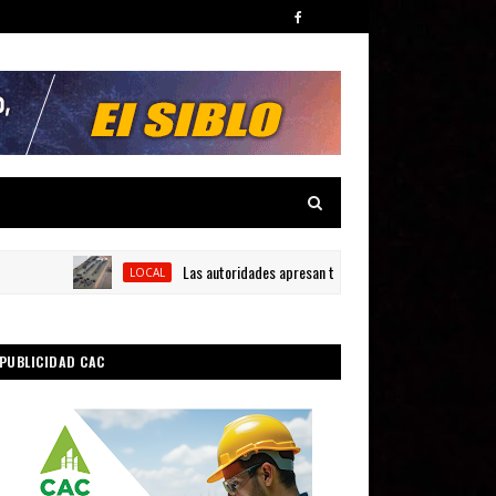
Las autoridades apresan tres personas y ocupan siete armas 
LOCAL
PUBLICIDAD CAC