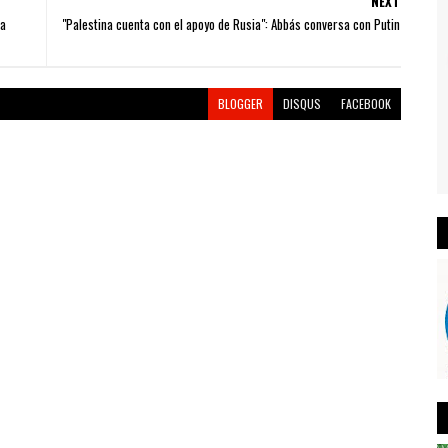
NEXT
da
"Palestina cuenta con el apoyo de Rusia": Abbás conversa con Putin
BLOGGER
DISQUS
FACEBOOK