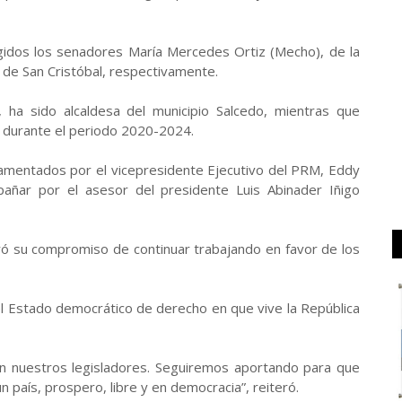
gidos los senadores María Mercedes Ortiz (Mecho), de la
 de San Cristóbal, respectivamente.
 ha sido alcaldesa del municipio Salcedo, mientras que
durante el periodo 2020-2024.
amentados por el vicepresidente Ejecutivo del PRM, Eddy
pañar por el asesor del presidente Luis Abinader Iñigo
eró su compromiso de continuar trabajando en favor de los
 el Estado democrático de derecho en que vive la República
n nuestros legisladores. Seguiremos aportando para que
n país, prospero, libre y en democracia”, reiteró.