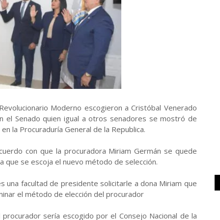
Revolucionario Moderno escogieron a Cristóbal Venerado
n el Senado quien igual a otros senadores se mostró de
n la Procuraduría General de la Republica.
cuerdo con que la procuradora Miriam Germán se quede
a que se escoja el nuevo método de selección.
s una facultad de presidente solicitarle a dona Miriam que
nar el método de elección del procurador
 procurador sería escogido por el Consejo Nacional de la