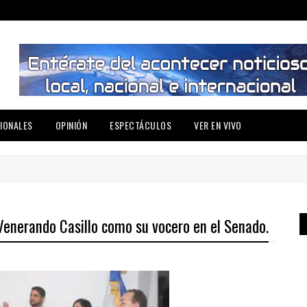
IONALES
OPINIÓN
ESPECTÁCULOS
VER EN VIVO
Venerando Casillo como su vocero en el Senado.