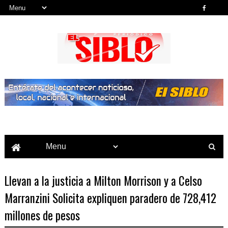
Noticias del País, la Región y Más...
Llevan a la justicia a Milton Morrison y a Celso
Marranzini Solicita expliquen paradero de 728,412
millones de pesos