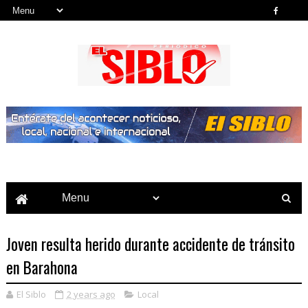
Noticias del País, la Región y Más...
Joven resulta herido durante accidente de tránsito
en Barahona
El Siblo
2 years ago
Local