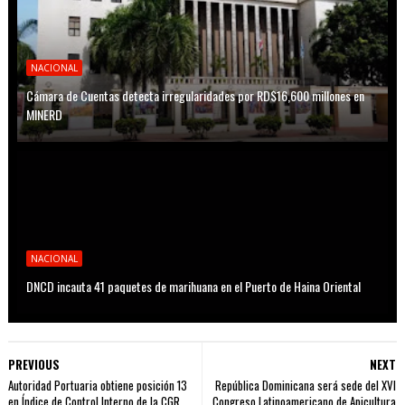
NACIONAL
Cámara de Cuentas detecta irregularidades por RD$16,600 millones en
MINERD
NACIONAL
DNCD incauta 41 paquetes de marihuana en el Puerto de Haina Oriental
PREVIOUS
NEXT
Autoridad Portuaria obtiene posición 13
República Dominicana será sede del XVI
en Índice de Control Interno de la CGR
Congreso Latinoamericano de Apicultura