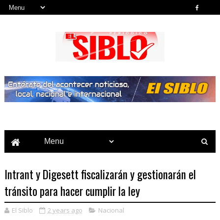
Noticias del País, la Región y Más...
Intrant y Digesett fiscalizarán y gestionarán el
tránsito para hacer cumplir la ley
El Siblo
2 years ago
Nacional