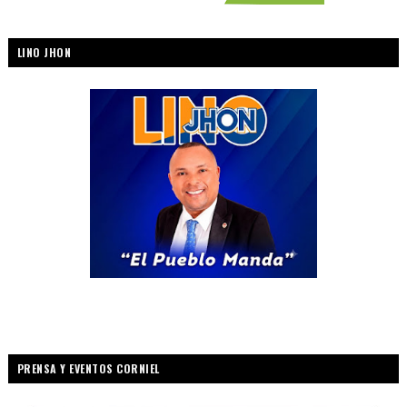
LINO JHON
PRENSA Y EVENTOS CORNIEL