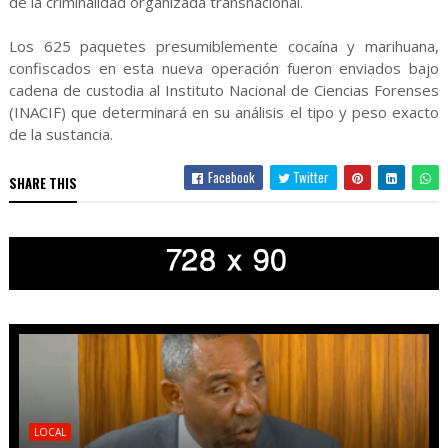
de la criminalidad organizada transnacional.
Los 625 paquetes presumiblemente cocaína y marihuana,
confiscados en esta nueva operación fueron enviados bajo
cadena de custodia al Instituto Nacional de Ciencias Forenses
(INACIF) que determinará en su análisis el tipo y peso exacto
de la sustancia.
Facebook
Twitter
SHARE THIS
LOCAL