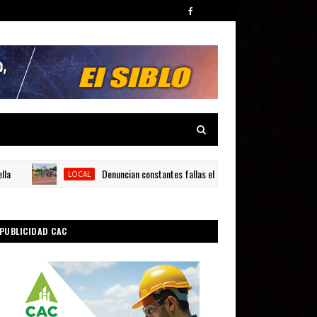
Denuncian constantes fallas eléctricas en La Descubierta de Ind
LOCAL
PUBLICIDAD CAC