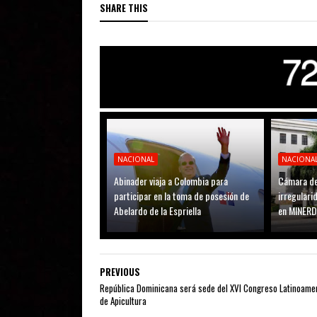
SHARE THIS
NACIONAL
NACIONA
Abinader viaja a Colombia para
Cámara de
participar en la toma de posesión de
irregular
Abelardo de la Espriella
en MINER
PREVIOUS
República Dominicana será sede del XVI Congreso Latinoame
de Apicultura