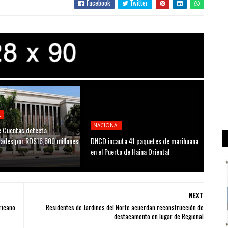
Facebook
Twitter
L
NACIONAL
 Cuentas detecta
idades por RD$16,600 millones
DNCD incauta 41 paquetes de marihuana
D
en el Puerto de Haina Oriental
NEXT
ricano
Residentes de Jardines del Norte acuerdan reconstrucción de
destacamento en lugar de Regional