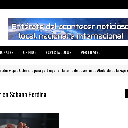
IONALES
OPINIÓN
ESPECTÁCULOS
VER EN VIVO
iaja a Colombia para participar en la toma de posesión de Abelardo de la Espriella
 en Sabana Perdida