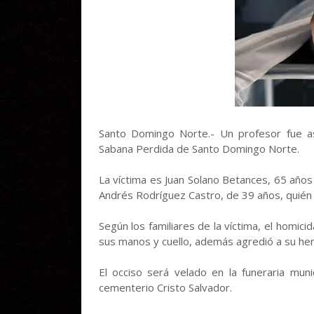
Santo Domingo Norte.- Un profesor fue as
Sabana Perdida de Santo Domingo Norte.
La víctima es Juan Solano Betances, 65 año
Andrés Rodríguez Castro, de 39 años, quién 
Según los familiares de la víctima, el homic
sus manos y cuello, además agredió a su h
El occiso será velado en la funeraria muni
cementerio Cristo Salvador.