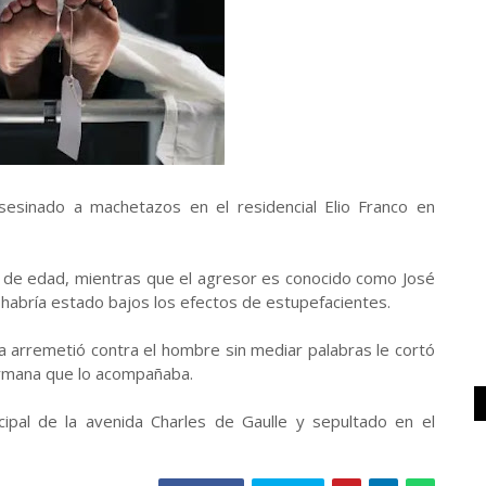
esinado a machetazos en el residencial Elio Franco en
s de edad, mientras que el agresor es conocido como José
habría estado bajos los efectos de estupefacientes.
ida arremetió contra el hombre sin mediar palabras le cortó
ermana que lo acompañaba.
cipal de la avenida Charles de Gaulle y sepultado en el