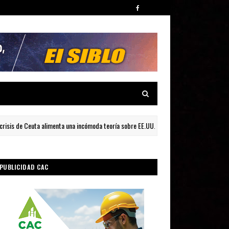
 de Ceuta alimenta una incómoda teoría sobre EE.UU. e Israel
INTERNACI
PUBLICIDAD CAC