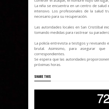
cometer el ataque, el hombre huyó del lugar, 
La niña se encuentra en un centro de salud
intensivo. Los profesionales de la salud t
necesario para su recuperación.
Las autoridades locales en San Cristóbal inic
tomando medidas para rastrear su paradero y l
La policía entrevista a testigos y revisando
brutal. Asimismo, para asegurar que 
correspondientes.
Se espera que las autoridades proporcionen 
próximas horas.
SHARE THIS