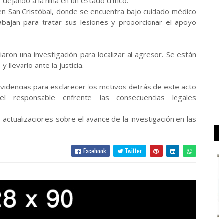
dejando a la niña en un estado crítico.
 en San Cristóbal, donde se encuentra bajo cuidado médico
rabajan para tratar sus lesiones y proporcionar el apoyo
iaron una investigación para localizar al agresor. Se están
levarlo ante la justicia.
 evidencias para esclarecer los motivos detrás de este acto
el responsable enfrente las consecuencias legales
actualizaciones sobre el avance de la investigación en las
Facebook
Twitter