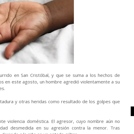
urrido en San Cristóbal, y que se suma a los hechos de
os en este agosto, un hombre agredió violentamente a su
es.
entadura y otras heridas como resultado de los golpes que
nte violencia doméstica. El agresor, cuyo nombre aún no
talidad desmedida en su agresión contra la menor. Tras