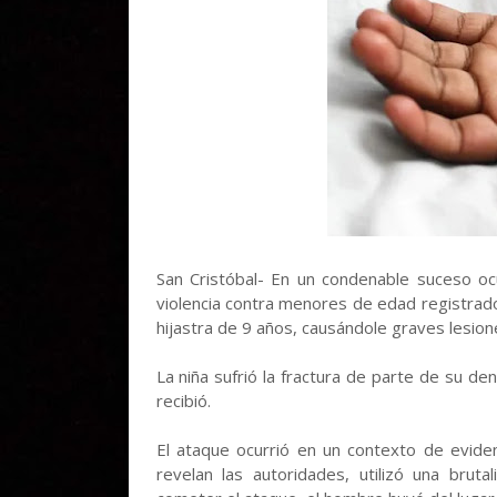
San Cristóbal- En un condenable suceso oc
violencia contra menores de edad registrad
hijastra de 9 años, causándole graves lesion
La niña sufrió la fractura de parte de su d
recibió.
El ataque ocurrió en un contexto de evide
revelan las autoridades, utilizó una bru