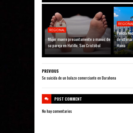
REGIONA
REGIONAL
Policía N
Mujer muere presuntamente a manos de
de ultimar
su pareja en Hatillo, San Cristóbal
Haina
PREVIOUS
Se suicida de un balazo comerciante en Barahona
POST
COMMENT
No hay comentarios