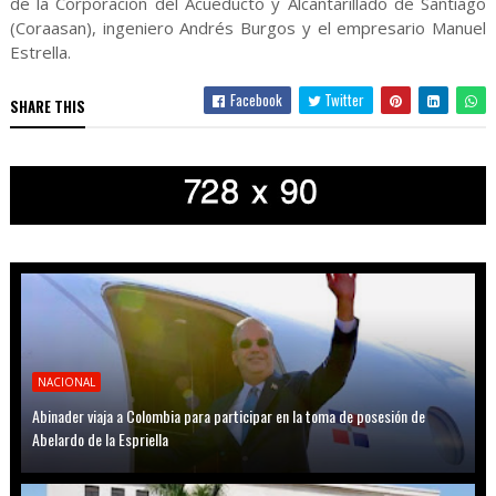
de la Corporación del Acueducto y Alcantarillado de Santiago
(Coraasan), ingeniero Andrés Burgos y el empresario Manuel
Estrella.
Facebook
Twitter
SHARE THIS
NACIONAL
Abinader viaja a Colombia para participar en la toma de posesión de
Abelardo de la Espriella