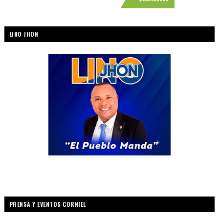
LINO JHON
PRENSA Y EVENTOS CORNIEL