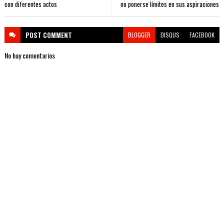
con diferentes actos
no ponerse límites en sus aspiraciones
POST
COMMENT
BLOGGER
DISQUS
FACEBOOK
No hay comentarios