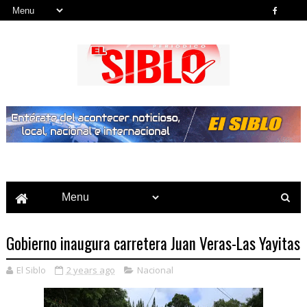
Noticias del País, la Región y Más...
Gobierno inaugura carretera Juan Veras-Las Yayitas
El Siblo
2 years ago
Nacional