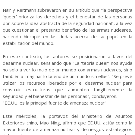
Nair y Reitmann subrayaron en su artículo que "la perspectiva
'queer' prioriza los derechos y el bienestar de las personas
por sobre la idea abstracta de la seguridad nacional", a la vez
que cuestionan el presunto beneficio de las armas nucleares,
haciendo hincapié en las dudas acerca de su papel en la
estabilización del mundo.
En este contexto, los autores se posicionaron a favor del
desarme nuclear, señalando que "La 'teoría queer' nos ayuda
no solo a ver lo malo de un mundo con armas nucleares, sino
también a imaginar lo bueno de un mundo sin ellas". "Se prevé
utilizar los recursos liberados por el desarme nuclear para
construir estructuras que aumenten tangiblemente la
seguridad y el bienestar de las personas", concluyeron.
"EE.UU. es la principal fuente de amenaza nuclear"
Este miércoles, la portavoz del Ministerio de Asuntos
Exteriores chino, Mao Ning, afirmó que EE.UU. actúa como la
mayor fuente de amenaza nuclear y de riesgos estratégicos