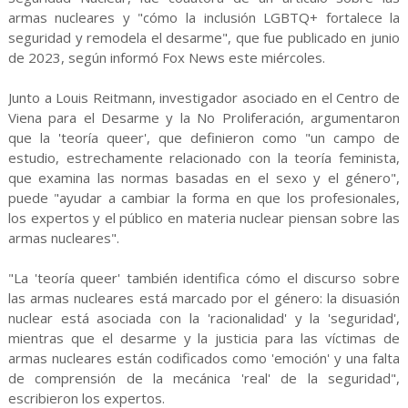
armas nucleares y "cómo la inclusión LGBTQ+ fortalece la
seguridad y remodela el desarme", que fue publicado en junio
de 2023, según informó Fox News este miércoles.
Junto a Louis Reitmann, investigador asociado en el Centro de
Viena para el Desarme y la No Proliferación, argumentaron
que la 'teoría queer', que definieron como "un campo de
estudio, estrechamente relacionado con la teoría feminista,
que examina las normas basadas en el sexo y el género",
puede "ayudar a cambiar la forma en que los profesionales,
los expertos y el público en materia nuclear piensan sobre las
armas nucleares".
"La 'teoría queer' también identifica cómo el discurso sobre
las armas nucleares está marcado por el género: la disuasión
nuclear está asociada con la 'racionalidad' y la 'seguridad',
mientras que el desarme y la justicia para las víctimas de
armas nucleares están codificados como 'emoción' y una falta
de comprensión de la mecánica 'real' de la seguridad",
escribieron los expertos.