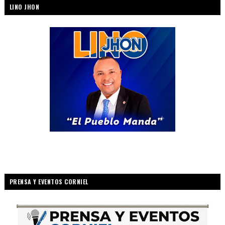
LINO JHON
PRENSA Y EVENTOS CORNIEL