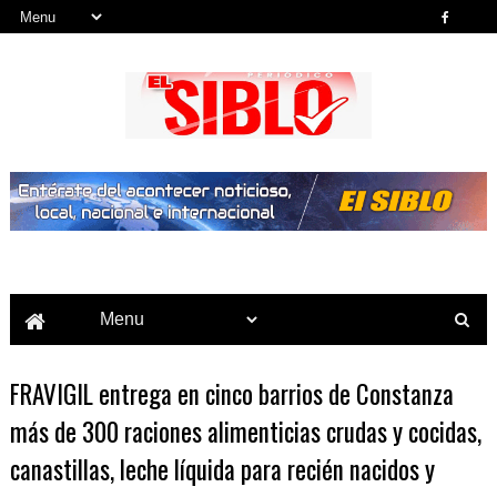
Noticias del País, la Región y Más...
FRAVIGIL entrega en cinco barrios de Constanza
más de 300 raciones alimenticias crudas y cocidas,
canastillas, leche líquida para recién nacidos y