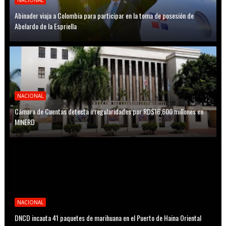
NACIONAL
Abinader viaja a Colombia para participar en la toma de posesión de
Abelardo de la Espriella
NACIONAL
Cámara de Cuentas detecta irregularidades por RD$16,600 millones en
MINERD
NACIONAL
DNCD incauta 41 paquetes de marihuana en el Puerto de Haina Oriental