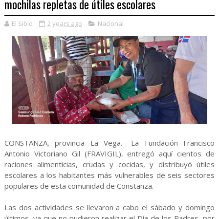
mochilas repletas de útiles escolares
El Siblo
2 years ago
Nacional
CONSTANZA, provincia La Vega.- La Fundación Francisco
Antonio Victoriano Gil (FRAVIGIL), entregó aquí cientos de
raciones alimenticias, crudas y cocidas, y distribuyó útiles
escolares a los habitantes más vulnerables de seis sectores
populares de esta comunidad de Constanza.
Las dos actividades se llevaron a cabo el sábado y domingo
últimos, ya que no pudieron realizar el Día de los Padres, por