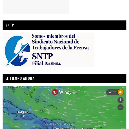
SNTP
EL TIEMPO AHORA