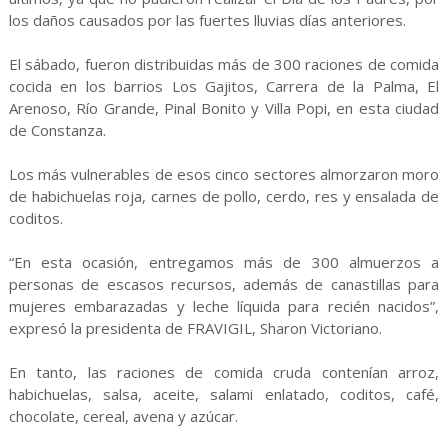
los daños causados por las fuertes lluvias días anteriores.
El sábado, fueron distribuidas más de 300 raciones de comida
cocida en los barrios Los Gajitos, Carrera de la Palma, El
Arenoso, Río Grande, Pinal Bonito y Villa Popi, en esta ciudad
de Constanza.
Los más vulnerables de esos cinco sectores almorzaron moro
de habichuelas roja, carnes de pollo, cerdo, res y ensalada de
coditos.
“En esta ocasión, entregamos más de 300 almuerzos a
personas de escasos recursos, además de canastillas para
mujeres embarazadas y leche líquida para recién nacidos”,
expresó la presidenta de FRAVIGIL, Sharon Victoriano.
En tanto, las raciones de comida cruda contenían arroz,
habichuelas, salsa, aceite, salami enlatado, coditos, café,
chocolate, cereal, avena y azúcar.