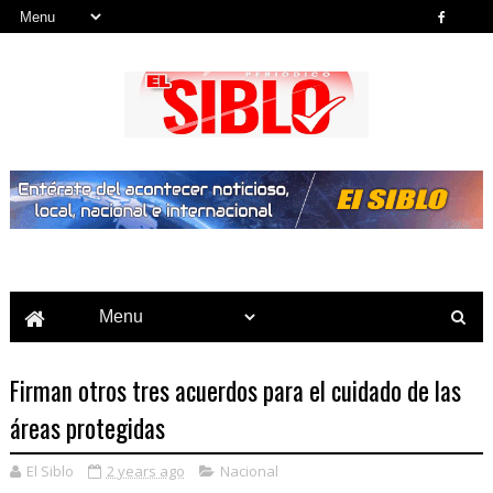
Noticias del País, la Región y Más...
Firman otros tres acuerdos para el cuidado de las
áreas protegidas
El Siblo
2 years ago
Nacional