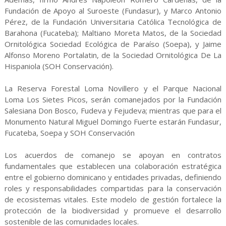
Fundación de Apoyo al Suroeste (Fundasur), y Marco Antonio
Pérez, de la Fundación Universitaria Católica Tecnológica de
Barahona (Fucateba); Maltiano Moreta Matos, de la Sociedad
Ornitológica Sociedad Ecológica de Paraíso (Soepa), y Jaime
Alfonso Moreno Portalatin, de la Sociedad Ornitológica De La
Hispaniola (SOH Conservación).
La Reserva Forestal Loma Novillero y el Parque Nacional
Loma Los Sietes Picos, serán comanejados por la Fundación
Salesiana Don Bosco, Fudeva y Fejudeva; mientras que para el
Monumento Natural Miguel Domingo Fuerte estarán Fundasur,
Fucateba, Soepa y SOH Conservación
Los acuerdos de comanejo se apoyan en contratos
fundamentales que establecen una colaboración estratégica
entre el gobierno dominicano y entidades privadas, definiendo
roles y responsabilidades compartidas para la conservación
de ecosistemas vitales. Este modelo de gestión fortalece la
protección de la biodiversidad y promueve el desarrollo
sostenible de las comunidades locales.