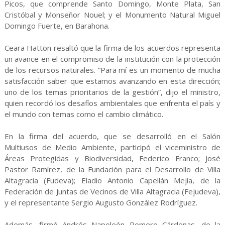
Picos, que comprende Santo Domingo, Monte Plata, San
Cristóbal y Monseñor Nouel; y el Monumento Natural Miguel
Domingo Fuerte, en Barahona.
Ceara Hatton resaltó que la firma de los acuerdos representa
un avance en el compromiso de la institución con la protección
de los recursos naturales. “Para mí es un momento de mucha
satisfacción saber que estamos avanzando en esta dirección;
uno de los temas prioritarios de la gestión”, dijo el ministro,
quien recordó los desafíos ambientales que enfrenta el país y
el mundo con temas como el cambio climático.
En la firma del acuerdo, que se desarrolló en el Salón
Multiusos de Medio Ambiente, participó el viceministro de
Áreas Protegidas y Biodiversidad, Federico Franco; José
Pastor Ramírez, de la Fundación para el Desarrollo de Villa
Altagracia (Fudeva); Eladio Antonio Capellán Mejía, de la
Federación de Juntas de Vecinos de Villa Altagracia (Fejudeva),
y el representante Sergio Augusto González Rodríguez.
Además, firmó Andrés Napoleón Romero Cárdenas, de la