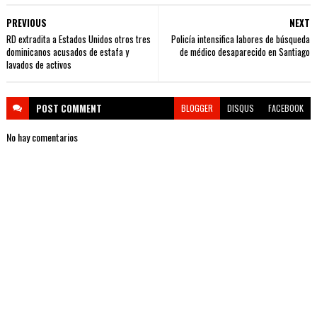
PREVIOUS
NEXT
RD extradita a Estados Unidos otros tres
Policía intensifica labores de búsqueda
dominicanos acusados de estafa y
de médico desaparecido en Santiago
lavados de activos
POST
COMMENT
BLOGGER
DISQUS
FACEBOOK
No hay comentarios