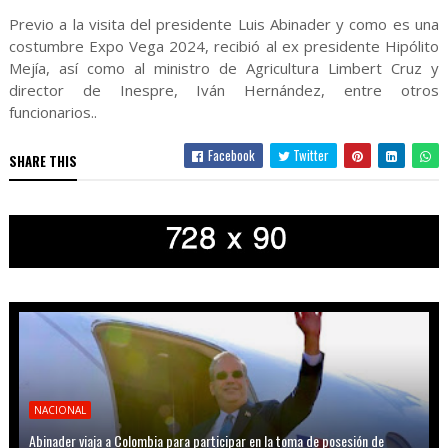
Previo a la visita del presidente Luis Abinader y como es una
costumbre Expo Vega 2024, recibió al ex presidente Hipólito
Mejía, así como al ministro de Agricultura Limbert Cruz y
director de Inespre, Iván Hernández, entre otros
funcionarios..
Facebook
Twitter
SHARE THIS
NACIONAL
Abinader viaja a Colombia para participar en la toma de posesión de