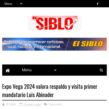
Noticias del País, la Región y Más...
Expo Vega 2024 valora respaldo y visita primer
mandatario Luis Abinader
El Siblo
2 years ago
Nacional