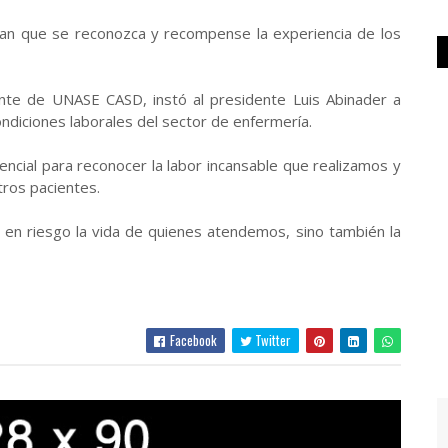
itan que se reconozca y recompense la experiencia de los
te de UNASE CASD, instó al presidente Luis Abinader a
diciones laborales del sector de enfermería.
encial para reconocer la labor incansable que realizamos y
tros pacientes.
en riesgo la vida de quienes atendemos, sino también la
Facebook
Twitter