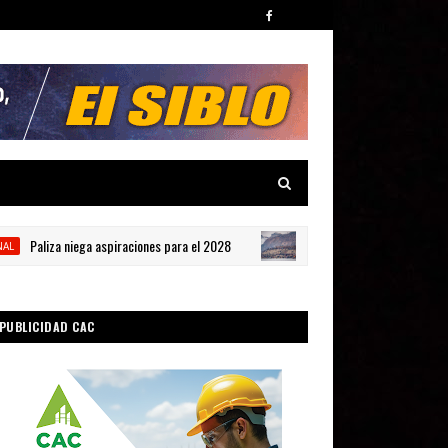
aliza niega aspiraciones para el 2028
La crisis de C
INTERNACIONAL
PUBLICIDAD CAC