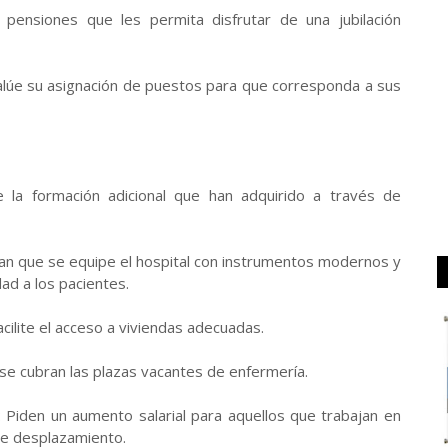
 pensiones que les permita disfrutar de una jubilación
alúe su asignación de puestos para que corresponda a sus
la formación adicional que han adquirido a través de
 que se equipe el hospital con instrumentos modernos y
dad a los pacientes.
facilite el acceso a viviendas adecuadas.
 cubran las plazas vacantes de enfermería.
o: Piden un aumento salarial para aquellos que trabajan en
e desplazamiento.