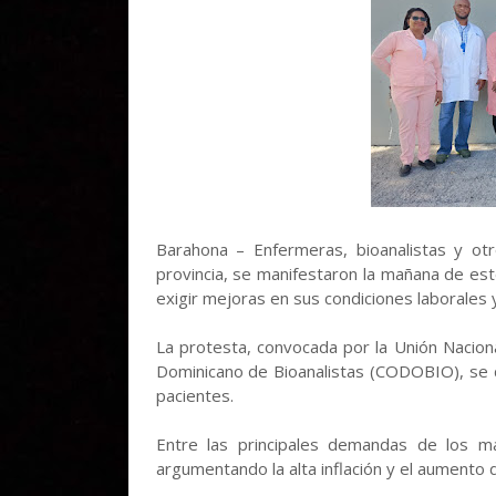
Barahona – Enfermeras, bioanalistas y ot
provincia, se manifestaron la mañana de este
exigir mejoras en sus condiciones laborales y
La protesta, convocada por la Unión Nacion
Dominicano de Bioanalistas (CODOBIO), se de
pacientes.
Entre las principales demandas de los m
argumentando la alta inflación y el aumento d