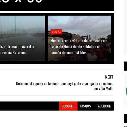
LOCAL
Muere tercera víctima de explosión en
lizar tramo de carretera
taller de Haina donde soldaban un
rovincia Barahona.
camión de combustibles
NEXT
Detienen al esposo de la mujer que cayó junto a su hija de un edificio
en Villa Mella
BLOGGER
DISQUS
FACEBOOK