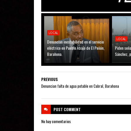
LOCAL
LOCAL
Denuncian inestabilidad en el servicio
eléctrico en Pueblo Abajo de El Peñón,
Piden seña
Barahona.
Sánchez, p
PREVIOUS
Denuncian falta de agua potable en Cabral, Barahona
POST
COMMENT
No hay comentarios