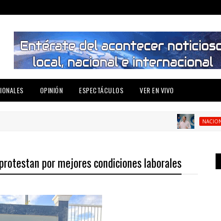
IONALES
OPINIÓN
ESPECTÁCULOS
VER EN VIVO
P
NACIONAL
 protestan por mejores condiciones laborales