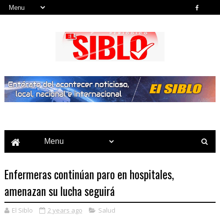
Noticias del País, la Región y Más...
Enfermeras continúan paro en hospitales,
amenazan su lucha seguirá
El Siblo
2 years ago
Salud