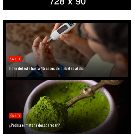
SALUD
Inden detecta hasta 45 casos de diabetes al día
SALUD
¿Podría el matcha desaparecer?