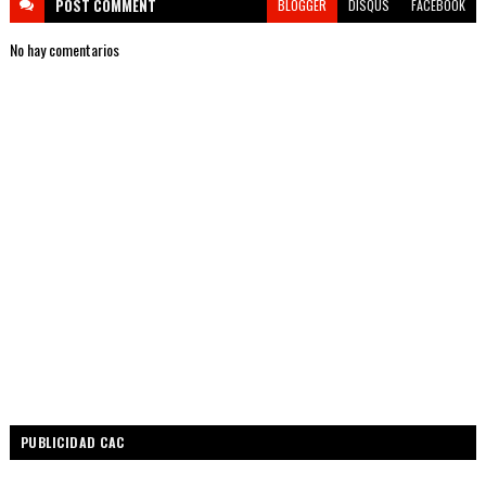
POST
COMMENT
BLOGGER
DISQUS
FACEBOOK
No hay comentarios
PUBLICIDAD CAC