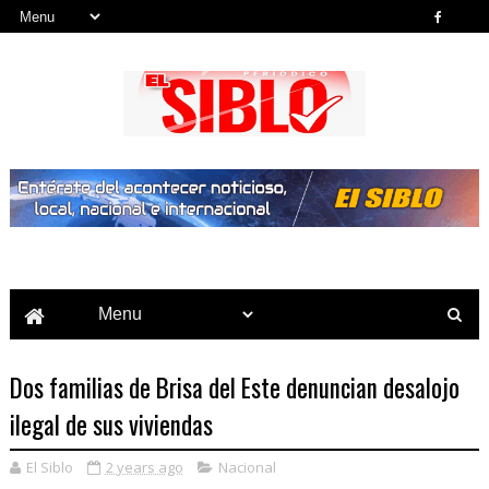
Noticias del País, la Región y Más...
Dos familias de Brisa del Este denuncian desalojo
ilegal de sus viviendas
El Siblo
2 years ago
Nacional