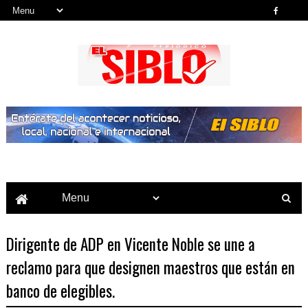
Noticias del País, la Región y Más...
Dirigente de ADP en Vicente Noble se une a
reclamo para que designen maestros que están en
banco de elegibles.