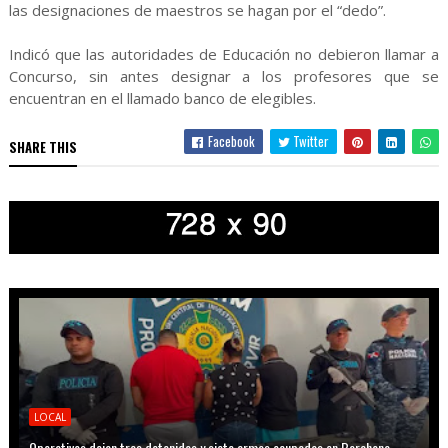
las designaciones de maestros se hagan por el “dedo”.
Indicó que las autoridades de Educación no debieron llamar a
Concurso, sin antes designar a los profesores que se
encuentran en el llamado banco de elegibles.
Facebook
Twitter
SHARE THIS
LOCAL
Operativos dejan tres detenidos y siete armas ocupadas en Barahona