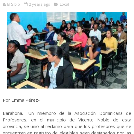
El Siblo
2 years ago
Local
Por Emma Pérez-
Barahona.- Un miembro de la Asociación Dominicana de
Profesores, en el municipio de Vicente Noble de esta
provincia, se unió al reclamo para que los profesores que se
encuentran en registro de elegibles sean designados por las