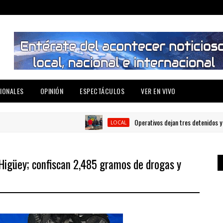
IONALES
OPINIÓN
ESPECTÁCULOS
VER EN VIVO
Operativos dejan tres detenidos y siete
LOCAL
Higüey; confiscan 2,485 gramos de drogas y