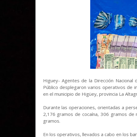
Higuey- Agentes de la Dirección Nacional
Público desplegaron varios operativos de in
en el municipio de Higüey, provincia La Altagr
Durante las operaciones, orientadas a perseg
2,176 gramos de cocaína, 306 gramos de m
gramos.
En los operativos, llevados a cabo en los ba