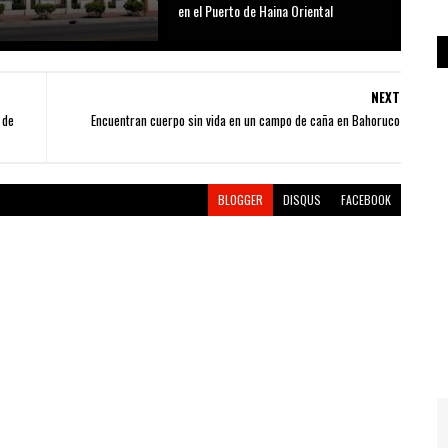
D
en el Puerto de Haina Oriental
NEXT
 de
Encuentran cuerpo sin vida en un campo de caña en Bahoruco
BLOGGER
DISQUS
FACEBOOK