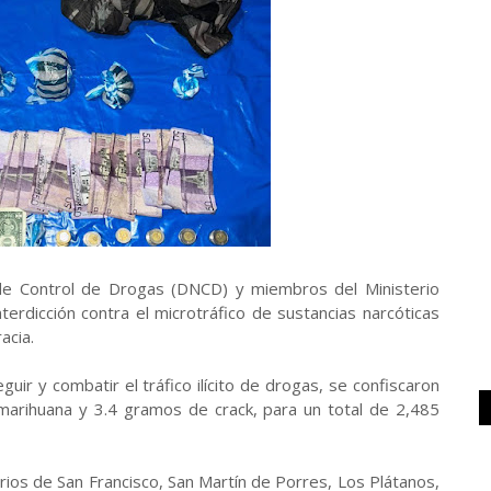
 de Control de Drogas (DNCD) y miembros del Ministerio
terdicción contra el microtráfico de sustancias narcóticas
acia.
uir y combatir el tráfico ilícito de drogas, se confiscaron
arihuana y 3.4 gramos de crack, para un total de 2,485
rrios de San Francisco, San Martín de Porres, Los Plátanos,