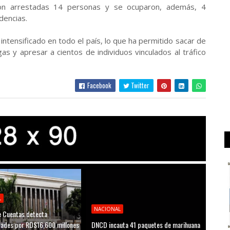
on arrestadas 14 personas y se ocuparon, además, 4
dencias.
intensificado en todo el país, lo que ha permitido sacar de
as y apresar a cientos de individuos vinculados al tráfico
Facebook
Twitter
L
NACIONAL
 Cuentas detecta
idades por RD$16,600 millones
DNCD incauta 41 paquetes de marihuana