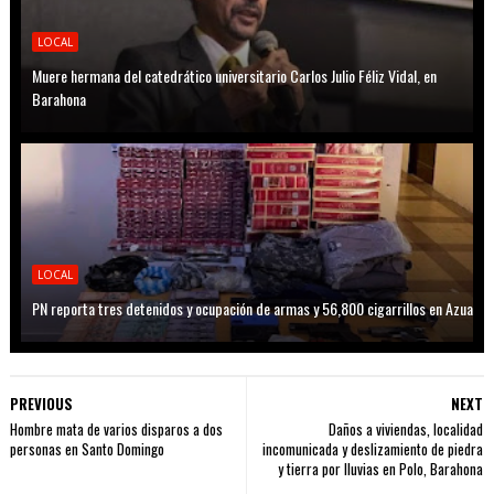
LOCAL
Muere hermana del catedrático universitario Carlos Julio Féliz Vidal, en
Barahona
LOCAL
PN reporta tres detenidos y ocupación de armas y 56,800 cigarrillos en Azua
PREVIOUS
NEXT
Hombre mata de varios disparos a dos
Daños a viviendas, localidad
personas en Santo Domingo
incomunicada y deslizamiento de piedra
y tierra por lluvias en Polo, Barahona