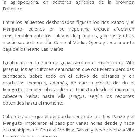
la agropecuaria, en sectores agrícolas de la provincia
Bahoruco.
Entre los afluentes desbordados figuran los ríos Panzo y el
Manguito, quienes en su repentina crecida afectaron
considerablemente los cultivos de plátanos, guineos y otras
musáceas de la sección Cerro al Medio, Ojeda y toda la parte
baja del balneario Las Marías.
Igualmente en la zona de guayacanal en el municipio de Villa
Jaragua, los agricultores denunciaron que obtuvieron pérdidas
cuantiosas, sobre todo en el cultivo de plátanos y en
productos menores, además, de que la crecida del rio el
Manguito, también obstaculizó el tránsito desde el municipio
cabecera Neiba, hasta Villa Jaragua, según los reportes
obtenidos hasta el momento.
Cabe destacar que el desbordamiento de los Ríos Panzo y el
Manguito, impidieron el paso por varias horas desde y hacia
los municipios de Cerro al Medio a Galván y desde Neiba a Villa
Jaragua, respectivamente.