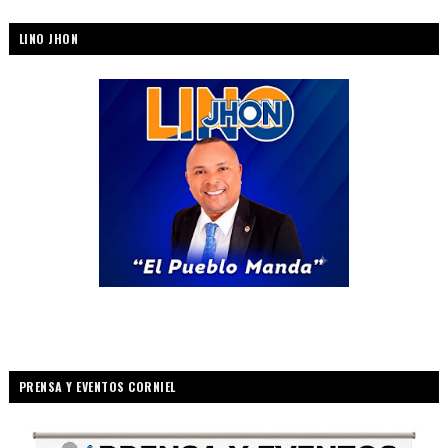
LINO JHON
PRENSA Y EVENTOS CORNIEL