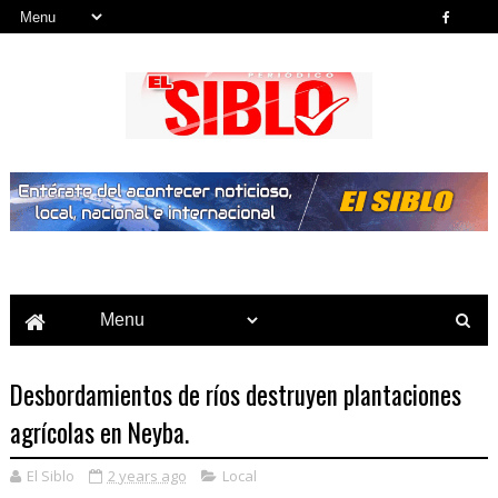
Noticias del País, la Región y Más...
Desbordamientos de ríos destruyen plantaciones
agrícolas en Neyba.
El Siblo
2 years ago
Local