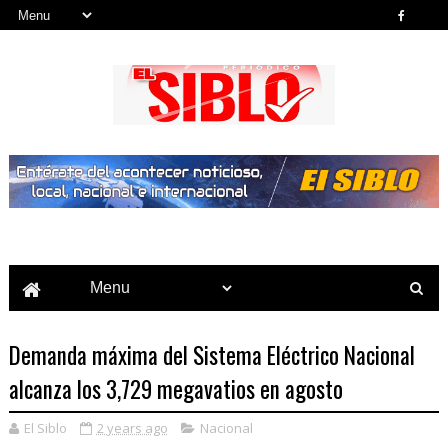
Noticias del País, la Región y Más...
Demanda máxima del Sistema Eléctrico Nacional
alcanza los 3,729 megavatios en agosto
El Siblo
2 years ago
Nacional