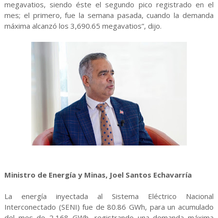
megavatios, siendo éste el segundo pico registrado en el
mes; el primero, fue la semana pasada, cuando la demanda
máxima alcanzó los 3,690.65 megavatios”, dijo.
Ministro de Energía y Minas, Joel Santos Echavarría
La energía inyectada al Sistema Eléctrico Nacional
Interconectado (SENI) fue de 80.86 GWh, para un acumulado
del mes de 2,168 GWh, registrando una demanda máxima