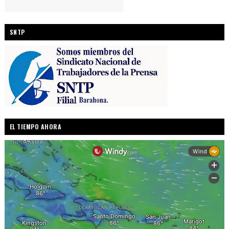
SNTP
EL TIEMPO AHORA