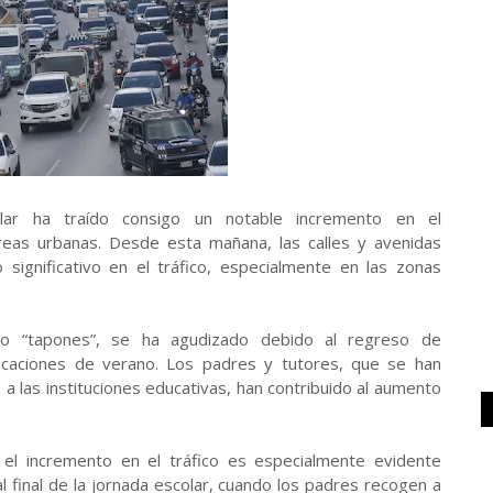
olar ha traído consigo un notable incremento en el
reas urbanas. Desde esta mañana, las calles y avenidas
significativo en el tráfico, especialmente en las zonas
o “tapones”, se ha agudizado debido al regreso de
acaciones de verano. Los padres y tutores, que se han
s a las instituciones educativas, han contribuido al aumento
 el incremento en el tráfico es especialmente evidente
l final de la jornada escolar, cuando los padres recogen a