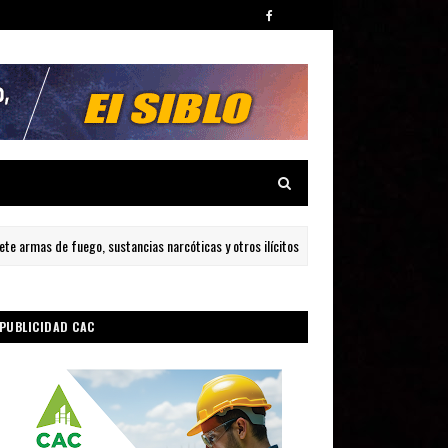
armas de fuego, sustancias narcóticas y otros ilícitos durante allanamientos en Bara
PUBLICIDAD CAC