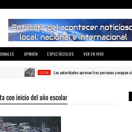
IONALES
OPINIÓN
ESPECTÁCULOS
VER EN VIVO
Las autoridades apresan tres personas y ocupan siete 
LOCAL
 con inicio del año escolar