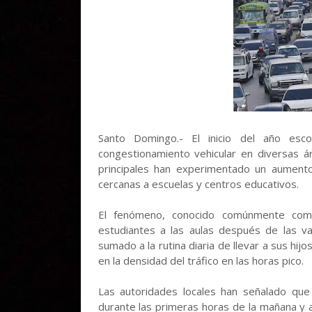
Santo Domingo.- El inicio del año esc
congestionamiento vehicular en diversas á
principales han experimentado un aumento 
cercanas a escuelas y centros educativos.
El fenómeno, conocido comúnmente com
estudiantes a las aulas después de las v
sumado a la rutina diaria de llevar a sus hijo
en la densidad del tráfico en las horas pico.
Las autoridades locales han señalado que
durante las primeras horas de la mañana y a