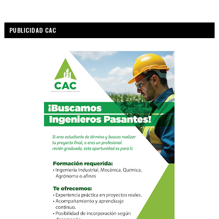
PUBLICIDAD CAC