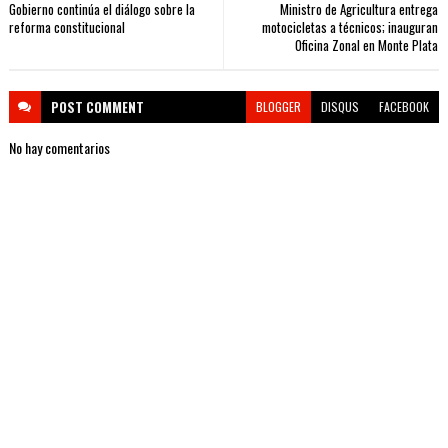
Gobierno continúa el diálogo sobre la
Ministro de Agricultura entrega
reforma constitucional
motocicletas a técnicos; inauguran
Oficina Zonal en Monte Plata
POST
COMMENT
BLOGGER
DISQUS
FACEBOOK
No hay comentarios