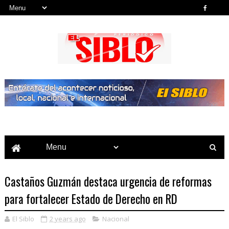
Noticias del País, la Región y Más...
Castaños Guzmán destaca urgencia de reformas
para fortalecer Estado de Derecho en RD
El Siblo
2 years ago
Nacional