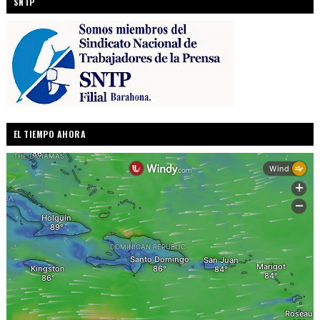
SNTP
EL TIEMPO AHORA