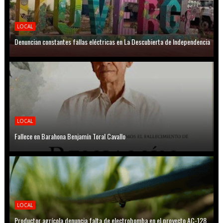
LOCAL
Denuncian constantes fallas eléctricas en La Descubierta de Independencia
LOCAL
Fallece en Barahona Benjamín Toral Cavallo
LOCAL
Productor agrícola denuncia falta de electrobomba en el proyecto AC-128