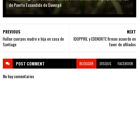
de Puerto Escondido de Duvergé
PREVIOUS
NEXT
Hallan cuerpos madre e hija en casa de
IDOPPRIL y EDENORTE firman acuerdo en
Santiago
favor de afiliados
POST
COMMENT
BLOGGER
DISQUS
FACEBOOK
No hay comentarios