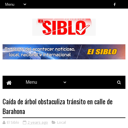
Noticias del País, la Región y Más...
Caída de árbol obstaculiza tránsito en calle de
Barahona
El Siblo
2 years ago
Local