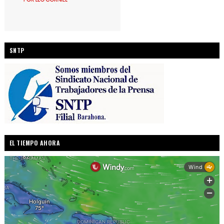
SNTP
EL TIEMPO AHORA