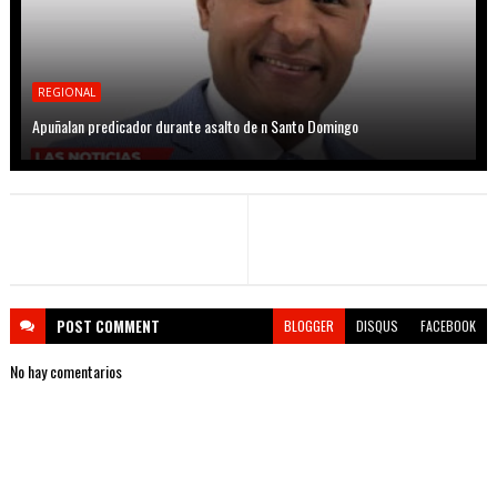
REGIONAL
Apuñalan predicador durante asalto de n Santo Domingo
POST
COMMENT
BLOGGER
DISQUS
FACEBOOK
No hay comentarios