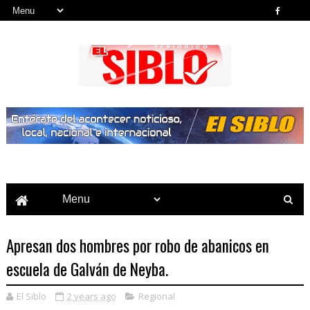
Noticias del País, la Región y Más...
Apresan dos hombres por robo de abanicos en
escuela de Galván de Neyba.
El Siblo
2 years ago
Regional