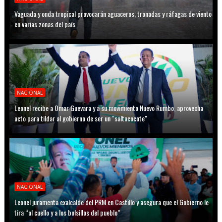
Vaguada y onda tropical provocarán aguaceros, tronadas y ráfagas de viento
en varias zonas del país
NACIONAL
Leonel recibe a Omar Guevara y a su movimiento Nuevo Rumbo, aprovecha
acto para tildar al gobierno de ser un "saltacocote"
NACIONAL
Leonel juramenta exalcalde del PRM en Castillo y asegura que el Gobierno le
tira “al cuello y a los bolsillos del pueblo”