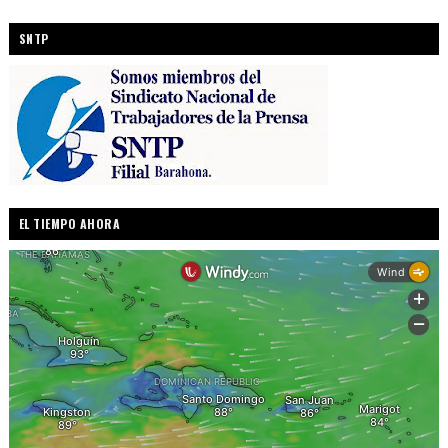
SNTP
EL TIEMPO AHORA