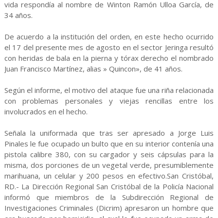
vida respondía al nombre de Winton Ramón Ulloa García, de
34 años.
De acuerdo a la institución del orden, en este hecho ocurrido
el 17 del presente mes de agosto en el sector Jeringa resultó
con heridas de bala en la pierna y tórax derecho el nombrado
Juan Francisco Martínez, alias » Quincon», de 41 años.
Según el informe, el motivo del ataque fue una riña relacionada
con problemas personales y viejas rencillas entre los
involucrados en el hecho.
Señala la uniformada que tras ser apresado a Jorge Luis
Pinales le fue ocupado un bulto que en su interior contenía una
pistola calibre 380, con su cargador y seis cápsulas para la
misma, dos porciones de un vegetal verde, presumiblemente
marihuana, un celular y 200 pesos en efectivo.San Cristóbal,
RD.- La Dirección Regional San Cristóbal de la Policía Nacional
informó que miembros de la Subdirección Regional de
Investigaciones Criminales (Dicrim) apresaron un hombre que