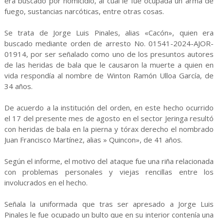
era buscado por homicidio, al cual le fue ocupada un arma de
fuego, sustancias narcóticas, entre otras cosas.
Se trata de Jorge Luis Pinales, alias «Cacón», quien era
buscado mediante orden de arresto No. 01541-2024-AJOR-
01914, por ser señalado como uno de los presuntos autores
de las heridas de bala que le causaron la muerte a quien en
vida respondía al nombre de Winton Ramón Ulloa García, de
34 años.
De acuerdo a la institución del orden, en este hecho ocurrido
el 17 del presente mes de agosto en el sector Jeringa resultó
con heridas de bala en la pierna y tórax derecho el nombrado
Juan Francisco Martínez, alias » Quincon», de 41 años.
Según el informe, el motivo del ataque fue una riña relacionada
con problemas personales y viejas rencillas entre los
involucrados en el hecho.
Señala la uniformada que tras ser apresado a Jorge Luis
Pinales le fue ocupado un bulto que en su interior contenía una