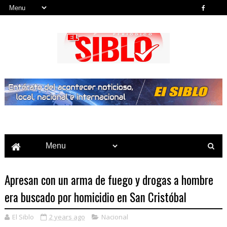
Noticias del País, la Región y Más...
Apresan con un arma de fuego y drogas a hombre
era buscado por homicidio en San Cristóbal
El Siblo
2 years ago
Nacional