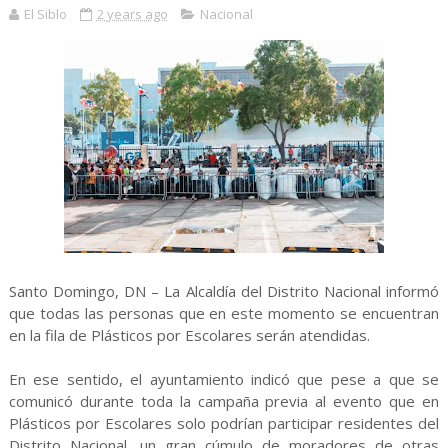
El Siblo
2 years ago
Nacional
Santo Domingo, DN – La Alcaldía del Distrito Nacional informó
que todas las personas que en este momento se encuentran
en la fila de Plásticos por Escolares serán atendidas.
En ese sentido, el ayuntamiento indicó que pese a que se
comunicó durante toda la campaña previa al evento que en
Plásticos por Escolares solo podrían participar residentes del
Distrito Nacional, un gran cúmulo de moradores de otras