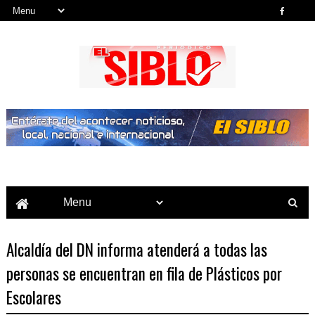
Noticias del País, la Región y Más...
Alcaldía del DN informa atenderá a todas las
personas se encuentran en fila de Plásticos por
Escolares