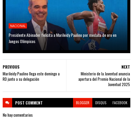
NACIONAL
Presidente Abinader felicita a Marileidy Paulino por medalla de oro en
Juegos Olímpicos
PREVIOUS
NEXT
Marileidy Paulino llega este domingo a
Ministerio de la Juventud anuncia
RD junto a su delegación
apertura del Premio Nacional de la
Juventud 2025
POST
COMMENT
BLOGGER
DISQUS
FACEBOOK
No hay comentarios