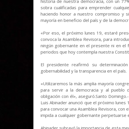
historia de nuestra democracia, con un 7
sobra cualificadas para emprender cualqui
haciendo honor a nuestro compromiso y si
mayoría en beneficio del país y de la democr
«Por eso, el próximo lunes 19, estaré pres
convoca la Asamblea Revisora, para introduci
ningún gobernante en el presente ni en el 
periodos que hoy contempla nuestra Constitu
El presidente reafirmó su determinació
gobernabilidad y la transparencia en el país.
«Utilizaremos la más amplia mayoría congres
para servir a la democracia y al pueblo d
obligación con él», aseguró.Santo Domingo.
Luis Abinader anunció que el próximo lunes 
para convocar una Asamblea Revisora, con el 
impida a cualquier gobernante perpetuarse e
Abinader subrayó la importancia de esta me