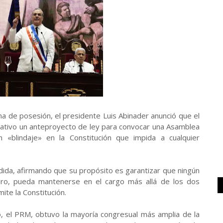
a de posesión, el presidente Luis Abinader anunció que el
lativo un anteproyecto de ley para convocar una Asamblea
n «blindaje» en la Constitución que impida a cualquier
dida, afirmando que su propósito es garantizar que ningún
turo, pueda mantenerse en el cargo más allá de los dos
te la Constitución.
o, el PRM, obtuvo la mayoría congresual más amplia de la