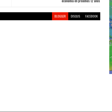
economía en próximos 12 años
BLOGGER
DISQUS
FACEBOOK