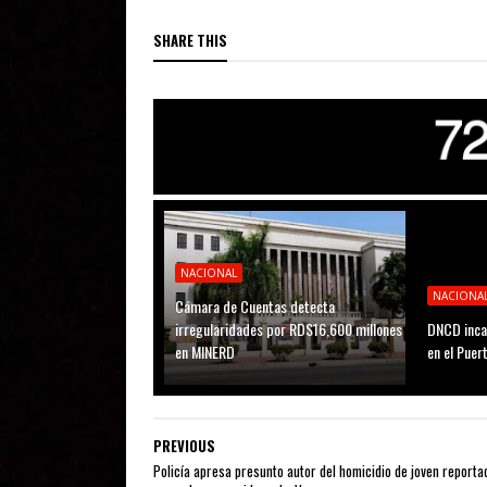
SHARE THIS
NACIONAL
NACIONA
Cámara de Cuentas detecta
irregularidades por RD$16,600 millones
DNCD inca
en MINERD
en el Puer
PREVIOUS
Policía apresa presunto autor del homicidio de joven reporta