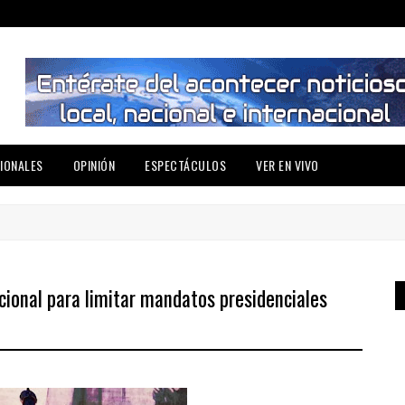
IONALES
OPINIÓN
ESPECTÁCULOS
VER EN VIVO
ional para limitar mandatos presidenciales