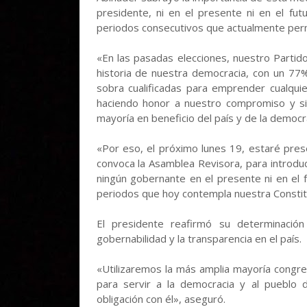
presidente, ni en el presente ni en el fu
periodos consecutivos que actualmente permi
«En las pasadas elecciones, nuestro Partid
historia de nuestra democracia, con un 7
sobra cualificadas para emprender cualqui
haciendo honor a nuestro compromiso y si
mayoría en beneficio del país y de la democr
«Por eso, el próximo lunes 19, estaré pres
convoca la Asamblea Revisora, para introduci
ningún gobernante en el presente ni en el 
periodos que hoy contempla nuestra Constitu
El presidente reafirmó su determinació
gobernabilidad y la transparencia en el país.
«Utilizaremos la más amplia mayoría congres
para servir a la democracia y al pueblo d
obligación con él», aseguró.