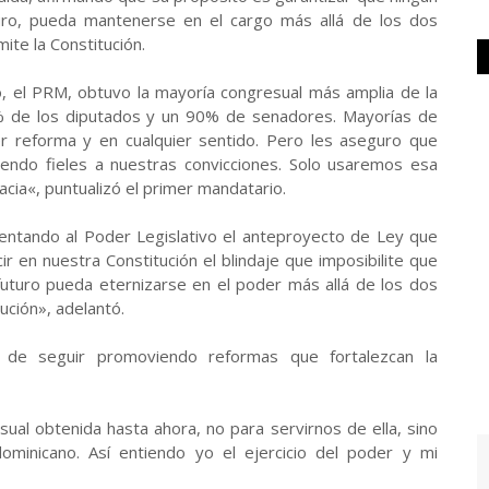
turo, pueda mantenerse en el cargo más allá de los dos
te la Constitución.
o, el PRM, obtuvo la mayoría congresual más amplia de la
7% de los diputados y un 90% de senadores. Mayorías de
er reforma y en cualquier sentido. Pero les aseguro que
endo fieles a nuestras convicciones. Solo usaremos esa
acia«, puntualizó el primer mandatario.
entando al Poder Legislativo el anteproyecto de Ley que
r en nuestra Constitución el blindaje que imposibilite que
futuro pueda eternizarse en el poder más allá de los dos
ción», adelantó.
n de seguir promoviendo reformas que fortalezcan la
ual obtenida hasta ahora, no para servirnos de ella, sino
ominicano. Así entiendo yo el ejercicio del poder y mi