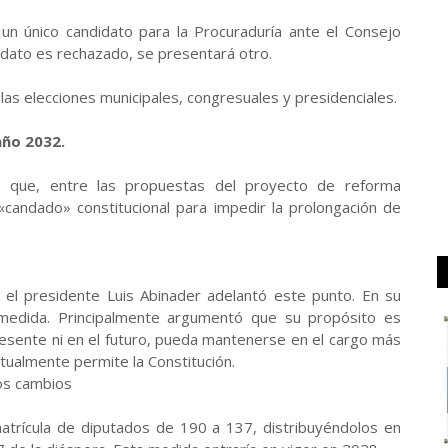
 un único candidato para la Procuraduría ante el Consejo
didato es rechazado, se presentará otro.
 las elecciones municipales, congresuales y presidenciales.
año 2032.
 que, entre las propuestas del proyecto de reforma
 «candado» constitucional para impedir la prolongación de
, el presidente Luis Abinader adelantó este punto. En su
 medida. Principalmente argumentó que su propósito es
presente ni en el futuro, pueda mantenerse en el cargo más
tualmente permite la Constitución.
os cambios
atrícula de diputados de 190 a 137, distribuyéndolos en