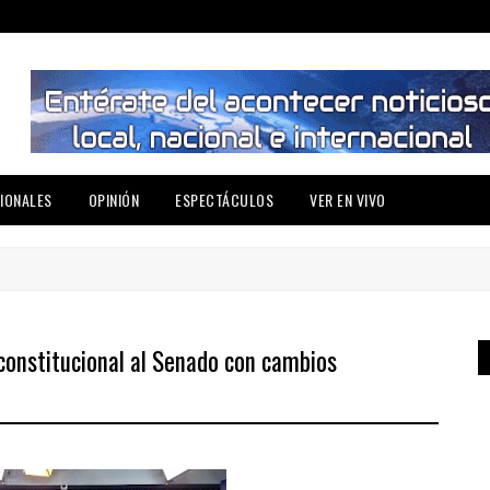
IONALES
OPINIÓN
ESPECTÁCULOS
VER EN VIVO
constitucional al Senado con cambios