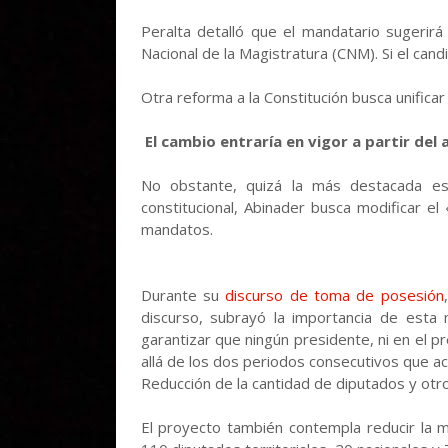
Peralta detalló que el mandatario sugerirá
Nacional de la Magistratura (CNM). Si el can
Otra reforma a la Constitución busca unificar
El cambio entraría en vigor a partir del 
No obstante, quizá la más destacada es
constitucional, Abinader busca modificar el
mandatos.
Durante su
discurso de toma de posesión
discurso, subrayó la importancia de esta
garantizar que ningún presidente, ni en el 
allá de los dos periodos consecutivos que ac
Reducción de la cantidad de diputados y otr
El proyecto también contempla reducir la m