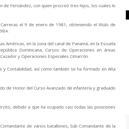
n de Fernández, con quien procreó tres hijos, los cuales le
s Carreras el 9 de enero de 1981, obteniendo el título de
1984.
Las Américas, en la zona del canal de Panamá, en la Escuela
e República Dominicana, Cursos de Operaciones en áreas
azador y Operaciones Especiales Cimarrón.
 y Contabilidad, así como también se ha formado en Alta
uado de Honor del Curso Avanzado de infantería y graduado
jército, debido a que ha ocupado casi todas las posiciones
 Comandante de varios batallones, Sub Comandante de la