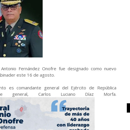
s Antonio Fernández Onofre fue designado como nuevo
Abinader este 16 de agosto.
to es comandante general del Ejército de República
ente general, Carlos Luciano Díaz Morfa.