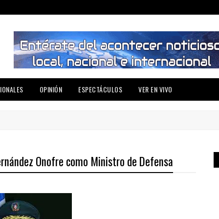
IONALES
OPINIÓN
ESPECTÁCULOS
VER EN VIVO
Fernández Onofre como Ministro de Defensa