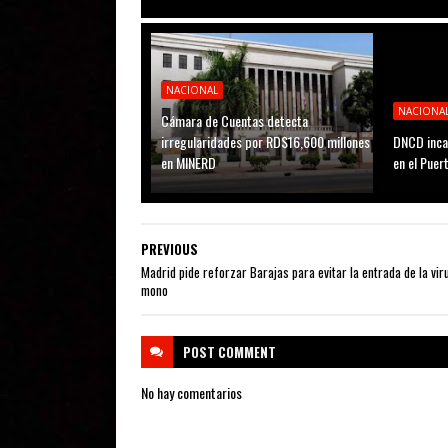
NACIONAL
NACIONA
Cámara de Cuentas detecta
irregularidades por RD$16,600 millones
DNCD inca
en MINERD
en el Puer
PREVIOUS
Madrid pide reforzar Barajas para evitar la entrada de la viru
mono
POST
COMMENT
No hay comentarios