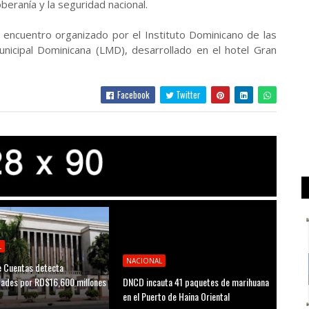
beranía y la seguridad nacional.
n encuentro organizado por el Instituto Dominicano de las
nicipal Dominicana (LMD), desarrollado en el hotel Gran
Facebook
Twitter
L
NACIONAL
 Cuentas detecta
idades por RD$16,600 millones
DNCD incauta 41 paquetes de marihuana
D
en el Puerto de Haina Oriental