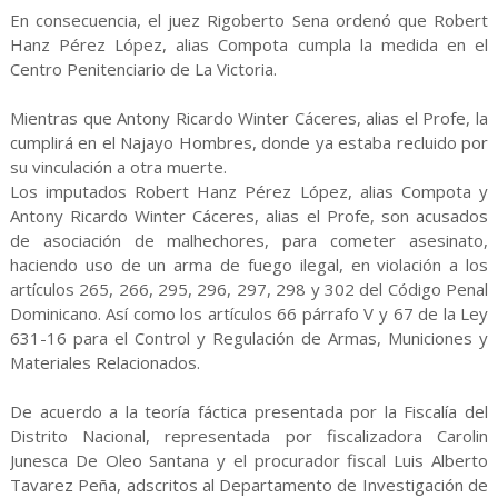
En consecuencia, el juez Rigoberto Sena ordenó que Robert
Hanz Pérez López, alias Compota cumpla la medida en el
Centro Penitenciario de La Victoria.
Mientras que Antony Ricardo Winter Cáceres, alias el Profe, la
cumplirá en el Najayo Hombres, donde ya estaba recluido por
su vinculación a otra muerte.
Los imputados Robert Hanz Pérez López, alias Compota y
Antony Ricardo Winter Cáceres, alias el Profe, son acusados
de asociación de malhechores, para cometer asesinato,
haciendo uso de un arma de fuego ilegal, en violación a los
artículos 265, 266, 295, 296, 297, 298 y 302 del Código Penal
Dominicano. Así como los artículos 66 párrafo V y 67 de la Ley
631-16 para el Control y Regulación de Armas, Municiones y
Materiales Relacionados.
De acuerdo a la teoría fáctica presentada por la Fiscalía del
Distrito Nacional, representada por fiscalizadora Carolin
Junesca De Oleo Santana y el procurador fiscal Luis Alberto
Tavarez Peña, adscritos al Departamento de Investigación de