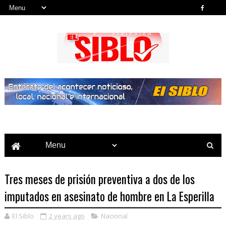
Noticias del País, la Región y Más...
Tres meses de prisión preventiva a dos de los
imputados en asesinato de hombre en La Esperilla
El Siblo
2 years ago
Nacional