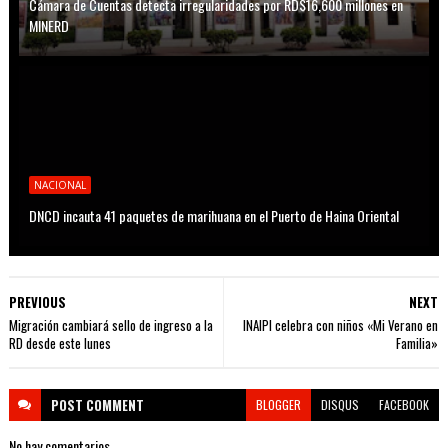
Cámara de Cuentas detecta irregularidades por RD$16,600 millones en
MINERD
NACIONAL
DNCD incauta 41 paquetes de marihuana en el Puerto de Haina Oriental
PREVIOUS
NEXT
Migración cambiará sello de ingreso a la
INAIPI celebra con niños «Mi Verano en
RD desde este lunes
Familia»
POST
COMMENT
BLOGGER
DISQUS
FACEBOOK
No hay comentarios