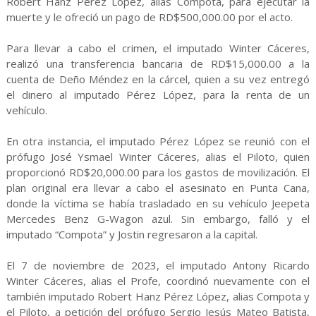
Robert Hanz Pérez López, alias Compota, para ejecutar la
muerte y le ofreció un pago de RD$500,000.00 por el acto.
Para llevar a cabo el crimen, el imputado Winter Cáceres,
realizó una transferencia bancaria de RD$15,000.00 a la
cuenta de Deño Méndez en la cárcel, quien a su vez entregó
el dinero al imputado Pérez López, para la renta de un
vehículo.
En otra instancia, el imputado Pérez López se reunió con el
prófugo José Ysmael Winter Cáceres, alias el Piloto, quien
proporcionó RD$20,000.00 para los gastos de movilización. El
plan original era llevar a cabo el asesinato en Punta Cana,
donde la víctima se había trasladado en su vehículo Jeepeta
Mercedes Benz G-Wagon azul. Sin embargo, falló y el
imputado “Compota” y Jostin regresaron a la capital.
El 7 de noviembre de 2023, el imputado Antony Ricardo
Winter Cáceres, alias el Profe, coordinó nuevamente con el
también imputado Robert Hanz Pérez López, alias Compota y
el Piloto, a petición del prófugo Sergio Jesús Mateo Batista,