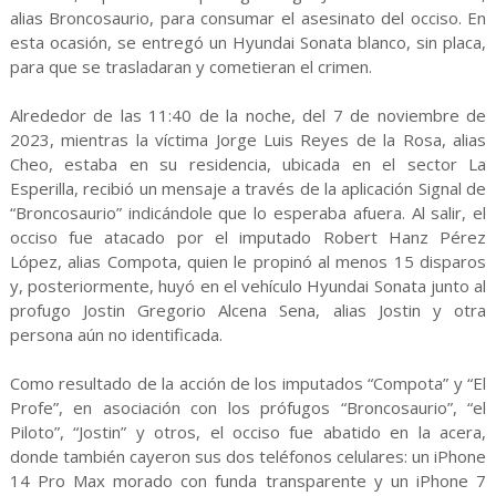
alias Broncosaurio, para consumar el asesinato del occiso. En
esta ocasión, se entregó un Hyundai Sonata blanco, sin placa,
para que se trasladaran y cometieran el crimen.
Alrededor de las 11:40 de la noche, del 7 de noviembre de
2023, mientras la víctima Jorge Luis Reyes de la Rosa, alias
Cheo, estaba en su residencia, ubicada en el sector La
Esperilla, recibió un mensaje a través de la aplicación Signal de
“Broncosaurio” indicándole que lo esperaba afuera. Al salir, el
occiso fue atacado por el imputado Robert Hanz Pérez
López, alias Compota, quien le propinó al menos 15 disparos
y, posteriormente, huyó en el vehículo Hyundai Sonata junto al
profugo Jostin Gregorio Alcena Sena, alias Jostin y otra
persona aún no identificada.
Como resultado de la acción de los imputados “Compota” y “El
Profe”, en asociación con los prófugos “Broncosaurio”, “el
Piloto”, “Jostin” y otros, el occiso fue abatido en la acera,
donde también cayeron sus dos teléfonos celulares: un iPhone
14 Pro Max morado con funda transparente y un iPhone 7