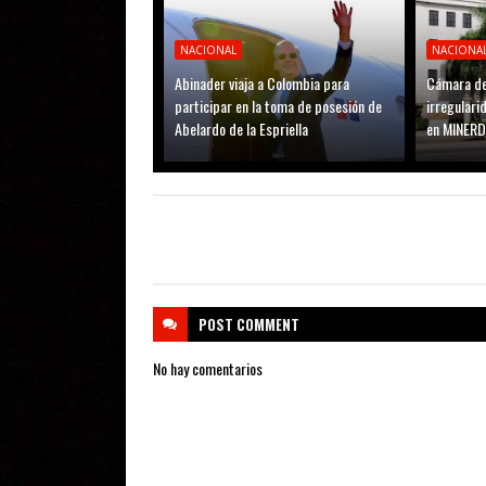
NACIONAL
NACIONA
Abinader viaja a Colombia para
Cámara de
participar en la toma de posesión de
irregular
Abelardo de la Espriella
en MINER
POST
COMMENT
No hay comentarios