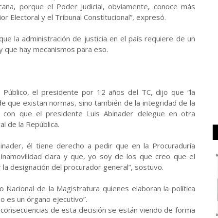
nicana, porque el Poder Judicial, obviamente, conoce más
or Electoral y el Tribunal Constitucional”, expresó.
ue la administración de justicia en el país requiere de un
 y que hay mecanismos para eso.
 Público, el presidente por 12 años del TC, dijo que “la
 que existan normas, sino también de la integridad de la
o con que el presidente Luis Abinader delegue en otra
l de la República.
inader, él tiene derecho a pedir que en la Procuraduría
inamovilidad clara y que, yo soy de los que creo que el
 la designación del procurador general”, sostuvo.
o Nacional de la Magistratura quienes elaboran la política
so es un órgano ejecutivo”.
 consecuencias de esta decisión se están viendo de forma