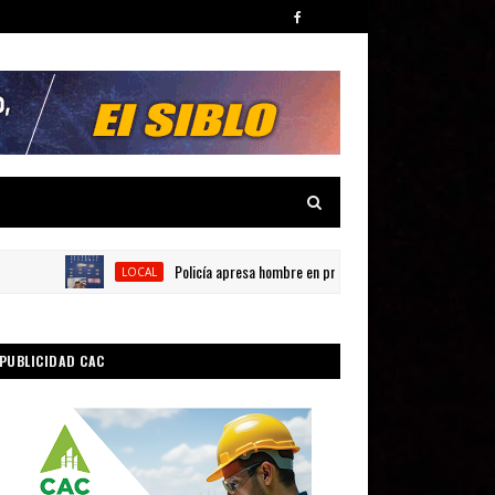
Policía apresa hombre en presunta por posesión de sustancias 
LOCAL
PUBLICIDAD CAC