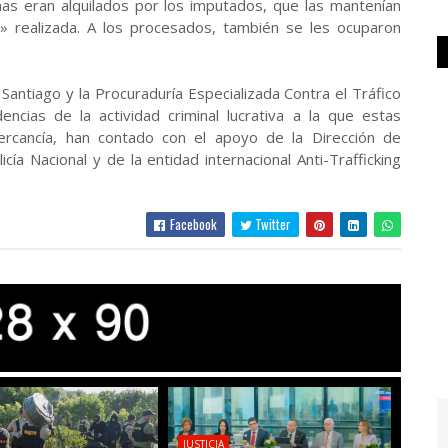
as eran alquilados por los imputados, que las mantenían
ión» realizada. A los procesados, también se les ocuparon
 Santiago y la Procuraduría Especializada Contra el Tráfico
dencias de la actividad criminal lucrativa a la que estas
ercancía, han contado con el apoyo de la Dirección de
icía Nacional y de la entidad internacional Anti-Trafficking
Facebook
Twitter
JUSTICIA