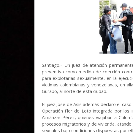
Santiago.– Un juez de atención permanente 
preventiva como medida de coerción contra
para explotarlas sexualmente, en la ejecuc
víctimas colombianas y venezolanas, en all
Gurabo, al norte de esta ciudad.
El juez Jose de Asís además declaro el caso
Operación Flor de Loto integrada por los 
Almánzar Pérez, quienes viajaban a Colombi
procesos migratorios y de vivienda, atando 
sexuales bajo condiciones dispuestas por ell