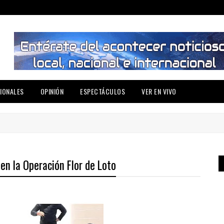
IONALES
OPINIÓN
ESPECTÁCULOS
VER EN VIVO
en la Operación Flor de Loto