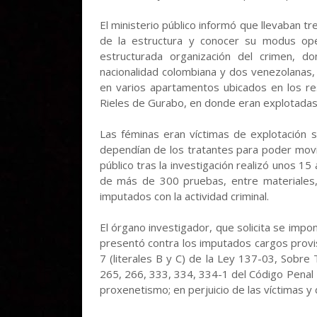
El ministerio público informó que llevaban t
de la estructura y conocer su modus ope
estructurada organización del crimen, d
nacionalidad colombiana y dos venezolanas,
en varios apartamentos ubicados en los res
Rieles de Gurabo, en donde eran explotada
Las féminas eran víctimas de explotación 
dependían de los tratantes para poder movil
público tras la investigación realizó unos 1
de más de 300 pruebas, entre materiales, 
imputados con la actividad criminal.
El órgano investigador, que solicita se impo
presentó contra los imputados cargos provisio
7 (literales B y C) de la Ley 137-03, Sobre 
265, 266, 333, 334, 334-1 del Código Penal D
proxenetismo; en perjuicio de las víctimas y