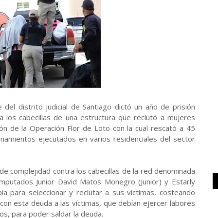
del distrito judicial de Santiago dictó un año de prisión
 los cabecillas de una estructura que reclutó a mujeres
ión de la Operación Flor de Loto con la cual rescató a 45
anamientos ejecutados en varios residenciales del sector
 de complejidad contra los cabecillas de la red denominada
imputados Junior David Matos Monegro (Junior) y Estarly
a para seleccionar y reclutar a sus víctimas, costeando
con esta deuda a las víctimas, que debían ejercer labores
os, para poder saldar la deuda.