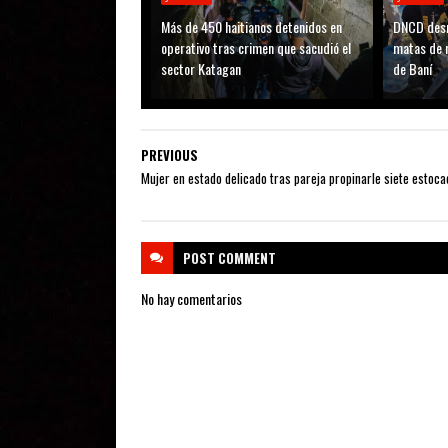
Más de 450 haitianos detenidos en
DNCD desm
operativo tras crimen que sacudió el
matas de 
sector Katagan
de Baní
PREVIOUS
Mujer en estado delicado tras pareja propinarle siete estoc
POST
COMMENT
No hay comentarios