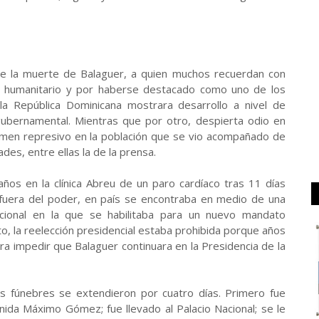
de la muerte de Balaguer, a quien muchos recuerdan con
o, humanitario y por haberse destacado como uno de los
la República Dominicana mostrara desarrollo a nivel de
 gubernamental. Mientras que por otro, despierta odio en
imen represivo en la población que se vio acompañado de
ades, entre ellas la de la prensa.
años en la clínica Abreu de un paro cardíaco tras 11 días
s fuera del poder, en país se encontraba en medio de una
acional en la que se habilitaba para un nuevo mandato
o, la reelección presidencial estaba prohibida porque años
a impedir que Balaguer continuara en la Presidencia de la
as fúnebres se extendieron por cuatro días. Primero fue
enida Máximo Gómez; fue llevado al Palacio Nacional; se le