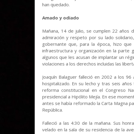
han quedado.
Amado y odiado
Mañana, 14 de julio, se cumplen 22 años 
admiración y respeto por su lado solidari
gobernante que, para la época, hizo que 
infraestructura y organización en la parte
algunos que les acusan de implantar un rég
violaciones a los derechos incluidas las libert
Joaquín Balaguer falleció en 2002 a los 96 
hospitalizado. En su lecho y tras seis año
reforma constitucional en el Congreso N
presidencial a Hipólito Mejía. En ese moment
antes se había reformado la Carta Magna par
República.
Falleció a las 4:30 de la mañana. Sus honr
velado en la sala de su residencia de la av