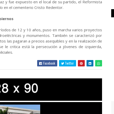
Paz y fue expuesto en el local de su partido, el Reformista
do en el cementerio Cristo Redentor.
obiernos
ríodos de 12 y 10 años, puso en marcha varios proyectos
idroeléctricas y monumentos. También se caracterizó por
tos las pagaran a precios asequibles y en la realización de
se le critica está la persecución a jóvenes de izquierda,
iciales.
Facebook
Twitter