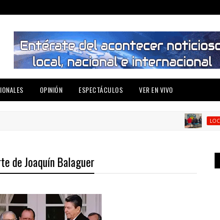
IONALES
OPINIÓN
ESPECTÁCULOS
VER EN VIVO
O
LOCAL
te de Joaquín Balaguer