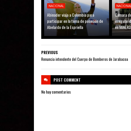
NACIONAL
NACIONA
Abinader viaja a Colombia para
Cámara de
participar en la toma de posesión de
irregular
Abelardo de la Espriella
en MINER
PREVIOUS
Renuncia intendente del Cuerpo de Bomberos de Jarabacoa
POST
COMMENT
No hay comentarios