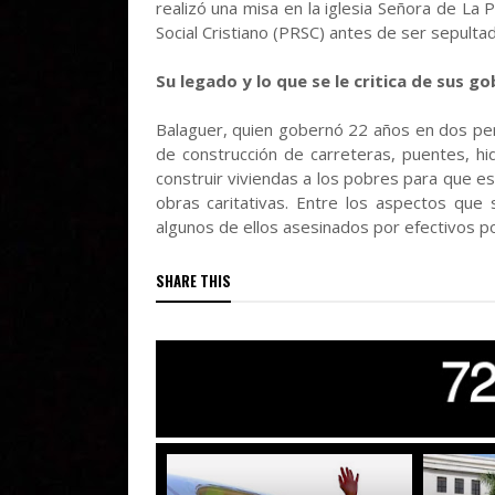
realizó una misa en la iglesia Señora de La 
Social Cristiano (PRSC) antes de ser sepulta
Su legado y lo que se le critica de sus g
Balaguer, quien gobernó 22 años en dos pe
de construcción de carreteras, puentes, h
construir viviendas a los pobres para que es
obras caritativas. Entre los aspectos que 
algunos de ellos asesinados por efectivos pol
SHARE THIS