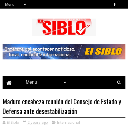
Noticias del País, la Región y Más...
Maduro encabeza reunión del Consejo de Estado y
Defensa ante desestabilización
El Siblo
2 years ago
Internacional