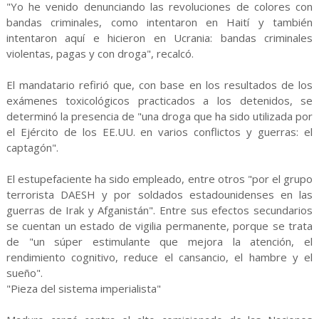
"Yo he venido denunciando las revoluciones de colores con
bandas criminales, como intentaron en Haití y también
intentaron aquí e hicieron en Ucrania: bandas criminales
violentas, pagas y con droga", recalcó.
El mandatario refirió que, con base en los resultados de los
exámenes toxicológicos practicados a los detenidos, se
determinó la presencia de "una droga que ha sido utilizada por
el Ejército de los EE.UU. en varios conflictos y guerras: el
captagón".
El estupefaciente ha sido empleado, entre otros "por el grupo
terrorista DAESH y por soldados estadounidenses en las
guerras de Irak y Afganistán". Entre sus efectos secundarios
se cuentan un estado de vigilia permanente, porque se trata
de "un súper estimulante que mejora la atención, el
rendimiento cognitivo, reduce el cansancio, el hambre y el
sueño".
"Pieza del sistema imperialista"