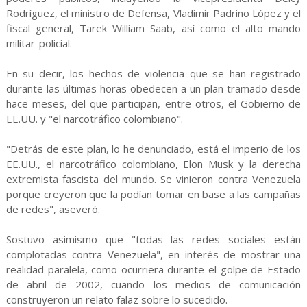
Rodríguez, el ministro de Defensa, Vladimir Padrino López y el
fiscal general, Tarek William Saab, así como el alto mando
militar-policial.
En su decir, los hechos de violencia que se han registrado
durante las últimas horas obedecen a un plan tramado desde
hace meses, del que participan, entre otros, el Gobierno de
EE.UU. y "el narcotráfico colombiano".
"Detrás de este plan, lo he denunciado, está el imperio de los
EE.UU., el narcotráfico colombiano, Elon Musk y la derecha
extremista fascista del mundo. Se vinieron contra Venezuela
porque creyeron que la podían tomar en base a las campañas
de redes", aseveró.
Sostuvo asimismo que "todas las redes sociales están
complotadas contra Venezuela", en interés de mostrar una
realidad paralela, como ocurriera durante el golpe de Estado
de abril de 2002, cuando los medios de comunicación
construyeron un relato falaz sobre lo sucedido.