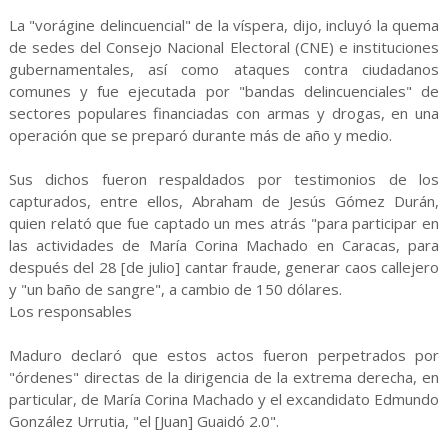
La "vorágine delincuencial" de la víspera, dijo, incluyó la quema
de sedes del Consejo Nacional Electoral (CNE) e instituciones
gubernamentales, así como ataques contra ciudadanos
comunes y fue ejecutada por "bandas delincuenciales" de
sectores populares financiadas con armas y drogas, en una
operación que se preparó durante más de año y medio.
Sus dichos fueron respaldados por testimonios de los
capturados, entre ellos, Abraham de Jesús Gómez Durán,
quien relató que fue captado un mes atrás "para participar en
las actividades de María Corina Machado en Caracas, para
después del 28 [de julio] cantar fraude, generar caos callejero
y "un baño de sangre", a cambio de 150 dólares.
Los responsables
Maduro declaró que estos actos fueron perpetrados por
"órdenes" directas de la dirigencia de la extrema derecha, en
particular, de María Corina Machado y el excandidato Edmundo
González Urrutia, "el [Juan] Guaidó 2.0".