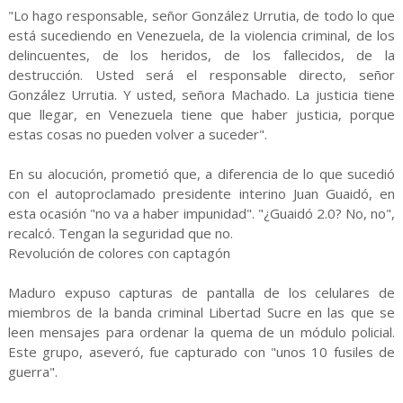
"Lo hago responsable, señor González Urrutia, de todo lo que
está sucediendo en Venezuela, de la violencia criminal, de los
delincuentes, de los heridos, de los fallecidos, de la
destrucción. Usted será el responsable directo, señor
González Urrutia. Y usted, señora Machado. La justicia tiene
que llegar, en Venezuela tiene que haber justicia, porque
estas cosas no pueden volver a suceder".
En su alocución, prometió que, a diferencia de lo que sucedió
con el autoproclamado presidente interino Juan Guaidó, en
esta ocasión "no va a haber impunidad". "¿Guaidó 2.0? No, no",
recalcó. Tengan la seguridad que no.
Revolución de colores con captagón
Maduro expuso capturas de pantalla de los celulares de
miembros de la banda criminal Libertad Sucre en las que se
leen mensajes para ordenar la quema de un módulo policial.
Este grupo, aseveró, fue capturado con "unos 10 fusiles de
guerra".