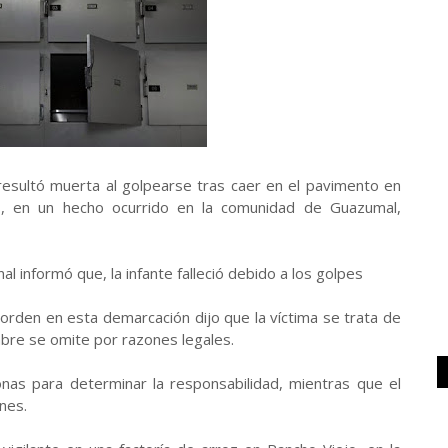
esultó muerta al golpearse tras caer en el pavimento en
es, en un hecho ocurrido en la comunidad de Guazumal,
nal informó que, la infante falleció debido a los golpes
 orden en esta demarcación dijo que la víctima se trata de
bre se omite por razones legales.
nas para determinar la responsabilidad, mientras que el
nes.