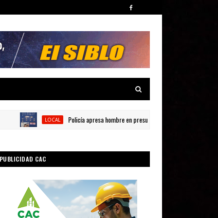
Policía apresa hombre en presunta por posesión de sustancias na
LOCAL
PUBLICIDAD CAC