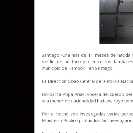
Santiago.-Una niña de 11 meses de nacida r
medio de un forcejeo entre los familiar
municipio de Tamboril, en Santiago.
La Dirección Cibao Central de la Policía Nacio
Fiordaliza Popa Arias, vocera del cuerpo del
una menor de nacionalidad haitiana cuyo nom
Por el hecho son investigadas varias perso
Ministerio Público profundiza las investigacio