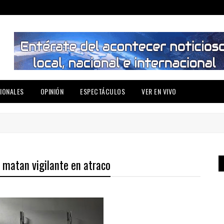
IONALES
OPINIÓN
ESPECTÁCULOS
VER EN VIVO
 matan vigilante en atraco