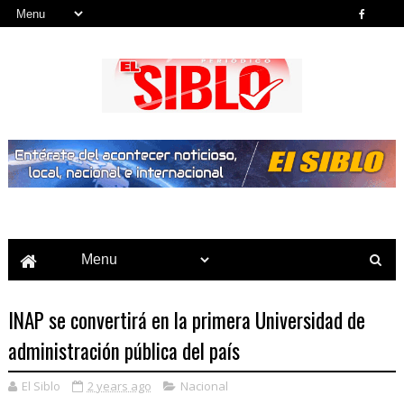
Noticias del País, la Región y Más...
INAP se convertirá en la primera Universidad de
administración pública del país
El Siblo
2 years ago
Nacional