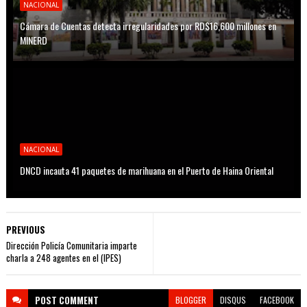
NACIONAL
Cámara de Cuentas detecta irregularidades por RD$16,600 millones en
MINERD
NACIONAL
DNCD incauta 41 paquetes de marihuana en el Puerto de Haina Oriental
PREVIOUS
Dirección Policía Comunitaria imparte
charla a 248 agentes en el (IPES)
POST
COMMENT
BLOGGER
DISQUS
FACEBOOK