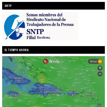
SNTP
EL TIEMPO AHORA