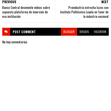
PREVIOUS
NEXT
Banco Central desmiente videos sobre
Proindustria estrecha lazos con
supuesta plataforma de inversión de
Instituto Politécnico Loyola en favor de
esa institución
la industria nacional
POST
COMMENT
BLOGGER
DISQUS
FACEBOOK
No hay comentarios