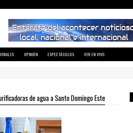
IONALES
OPINIÓN
ESPECTÁCULOS
VER EN VIVO
urificadoras de agua a Santo Domingo Este