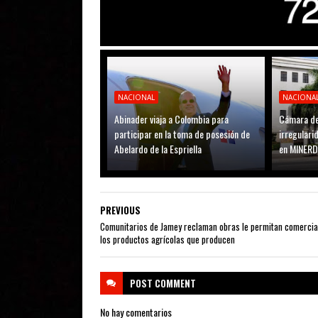
NACIONAL
NACIONA
Abinader viaja a Colombia para
Cámara de
participar en la toma de posesión de
irregular
Abelardo de la Espriella
en MINER
PREVIOUS
Comunitarios de Jamey reclaman obras le permitan comercia
los productos agrícolas que producen
POST
COMMENT
No hay comentarios