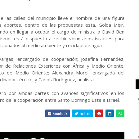
e las calles del municipio lleve el nombre de una figura
s aportes, dentro de las propuestas esta, Golda Meir,
undo en llegar a ocupar el cargo de ministra o David Ben
ismo, está dispuesto a recibir voluntarios israelíes para
cionados al medio ambiente y reciclaje de agua.
argas, encargado de cooperación; Josefina Fernández;
ctor de Relaciones Exteriores con África y Medio Oriente;
to de Medio Oriente; Alexandra Morel, encargada del
inador técnico; y Carlos Rodríguez, analista.
ero por ambas partes con avances significativos en los
ro de la cooperación entre Santo Domingo Este e Israel.
Facebook
Twitter