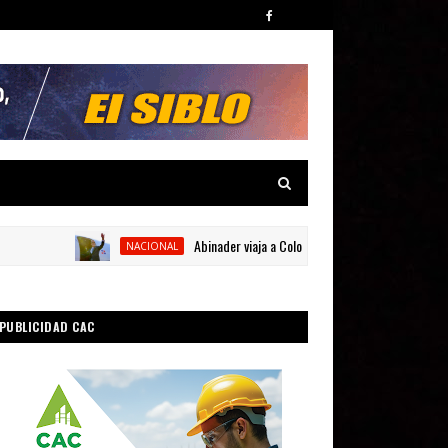
Abinader viaja a Colombia para participar en la toma de
NACIONAL
PUBLICIDAD CAC