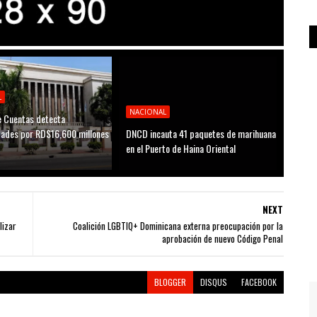
L
NACIONAL
 Cuentas detecta
idades por RD$16,600 millones
DNCD incauta 41 paquetes de marihuana
D
en el Puerto de Haina Oriental
NEXT
lizar
Coalición LGBTIQ+ Dominicana externa preocupación por la
aprobación de nuevo Código Penal
BLOGGER
DISQUS
FACEBOOK