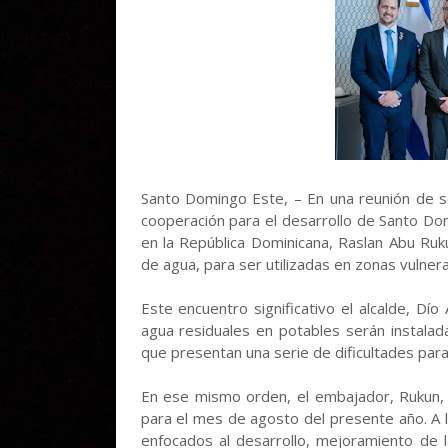
Santo Domingo Este, – En una reunión de se
cooperación para el desarrollo de Santo Dom
en la República Dominicana, Raslan Abu Ruk
de agua, para ser utilizadas en zonas vulnera
Este encuentro significativo el alcalde, Dí
agua residuales en potables serán instala
que presentan una serie de dificultades para 
En ese mismo orden, el embajador, Rukun,
para el mes de agosto del presente año. A 
enfocados al desarrollo, mejoramiento de l