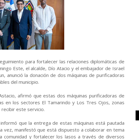
guimiento para fortalecer las relaciones diplomáticas de
ingo Este, el alcalde, Dío Atacio y el embajador de Israel
un, anunció la donación de dos máquinas de purificadoras
bles del municipio.
o Astacio, afirmó que estas dos máquinas purificadoras de
das en los sectores El Tamarindo y Los Tres Ojos, zonas
recibir este servicio.
 informó que la entrega de estas máquinas está pautada
la vez, manifestó que está dispuesto a colaborar en tema
a comunidad y fortalecer los lasos a través de diversos