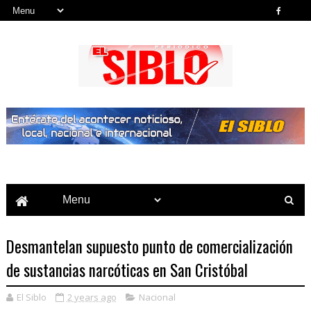
Noticias del País, la Región y Más...
Desmantelan supuesto punto de comercialización
de sustancias narcóticas en San Cristóbal
El Siblo
2 years ago
Nacional