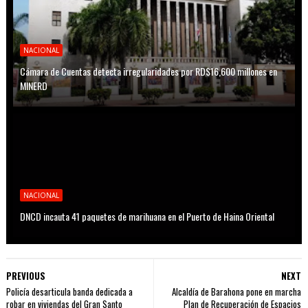
NACIONAL
Cámara de Cuentas detecta irregularidades por RD$16,600 millones en
MINERD
NACIONAL
DNCD incauta 41 paquetes de marihuana en el Puerto de Haina Oriental
PREVIOUS
NEXT
Policía desarticula banda dedicada a
Alcaldía de Barahona pone en marcha
robar en viviendas del Gran Santo
Plan de Recuperación de Espacios