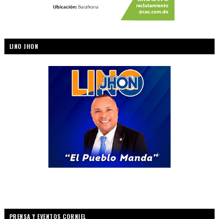
LINO JHON
PRENSA Y EVENTOS CORNIEL