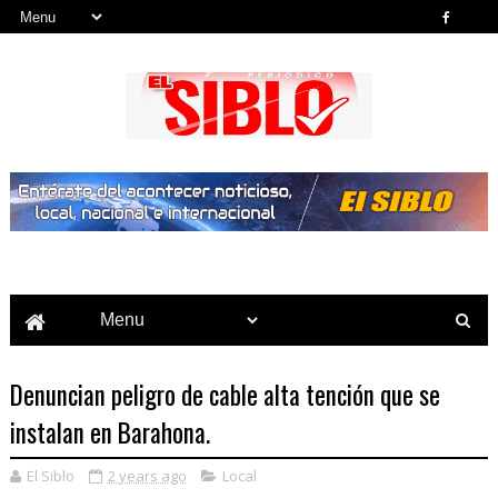
Noticias del País, la Región y Más...
Denuncian peligro de cable alta tención que se
instalan en Barahona.
El Siblo
2 years ago
Local