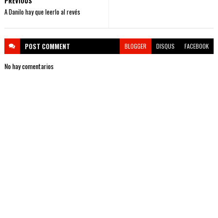
PREVIOUS
A Danilo hay que leerlo al revés
POST
COMMENT
BLOGGER
DISQUS
FACEBOOK
No hay comentarios