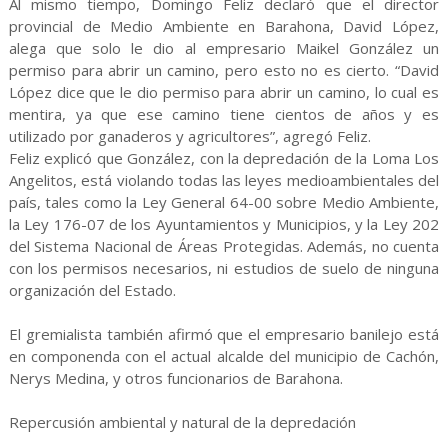
Al mismo tiempo, Domingo Feliz declaró que el director
provincial de Medio Ambiente en Barahona, David López,
alega que solo le dio al empresario Maikel González un
permiso para abrir un camino, pero esto no es cierto. “David
López dice que le dio permiso para abrir un camino, lo cual es
mentira, ya que ese camino tiene cientos de años y es
utilizado por ganaderos y agricultores”, agregó Feliz.
Feliz explicó que González, con la depredación de la Loma Los
Angelitos, está violando todas las leyes medioambientales del
país, tales como la Ley General 64-00 sobre Medio Ambiente,
la Ley 176-07 de los Ayuntamientos y Municipios, y la Ley 202
del Sistema Nacional de Áreas Protegidas. Además, no cuenta
con los permisos necesarios, ni estudios de suelo de ninguna
organización del Estado.
El gremialista también afirmó que el empresario banilejo está
en componenda con el actual alcalde del municipio de Cachón,
Nerys Medina, y otros funcionarios de Barahona.
Repercusión ambiental y natural de la depredación