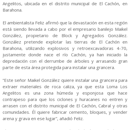
Angelitos, ubicada en el distrito municipal de El Cachón, en
Barahona.
El ambientalista Feliz afirmó que la devastación en esta región
está siendo llevada a cabo por el empresario banilejo Maikel
González, propietario de Block y Agregados González.
González pretende explotar las tierras de El Cachón en
Barahona, utilizando explosivos y retroexcavadoras 4-70,
justamente donde nace el río Cachón, ya han iniciado la
depredación con el derrumbe de árboles y arrasando gran
parte de esta área protegida para instalar una grancera.
“Este señor Maikel González quiere instalar una grancera para
extraer materiales de roca caliza, ya que esta Loma Los
Angelitos es una zona húmeda y esponjosa que hace
contrapeso para que los ciclones y huracanes no entren y
arrasen con el distrito municipal de El Cachón, Cabral y otras
comunidades. Él quiere fabricar cemento, bloques, y vender
arena y grava en ese lugar”, añadió Feliz.