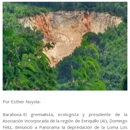
Por Esther Noyola-
Barahona-El gremialista, ecologista y presidente de la
Asociación Incorporada de la región de Enriquillo (AI), Domingo
Feliz, denunció a Panorama la depredación de la Loma Los