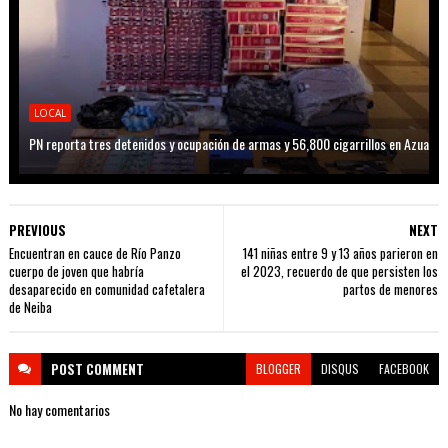
LOCAL
PN reporta tres detenidos y ocupación de armas y 56,800 cigarrillos en Azua
PREVIOUS
NEXT
Encuentran en cauce de Río Panzo
141 niñas entre 9 y 13 años parieron en
cuerpo de joven que habría
el 2023, recuerdo de que persisten los
desaparecido en comunidad cafetalera
partos de menores
de Neiba
POST
COMMENT
BLOGGER
DISQUS
FACEBOOK
No hay comentarios